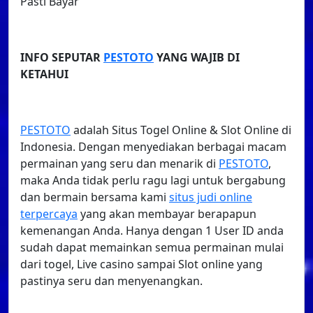
Pasti Bayar”
INFO SEPUTAR
PESTOTO
YANG WAJIB DI
KETAHUI
PESTOTO
adalah Situs Togel Online & Slot Online di
Indonesia. Dengan menyediakan berbagai macam
permainan yang seru dan menarik di
PESTOTO
,
maka Anda tidak perlu ragu lagi untuk bergabung
dan bermain bersama kami
situs judi online
terpercaya
yang akan membayar berapapun
kemenangan Anda. Hanya dengan 1 User ID anda
sudah dapat memainkan semua permainan mulai
dari togel, Live casino sampai Slot online yang
pastinya seru dan menyenangkan.