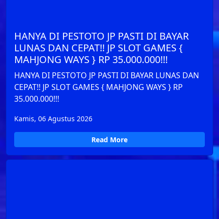
HANYA DI PESTOTO JP PASTI DI BAYAR
LUNAS DAN CEPAT!! JP SLOT GAMES {
MAHJONG WAYS } RP 35.000.000!!!
HANYA DI PESTOTO JP PASTI DI BAYAR LUNAS DAN
CEPAT!! JP SLOT GAMES { MAHJONG WAYS } RP
35.000.000!!!
Kamis, 06 Agustus 2026
Read More