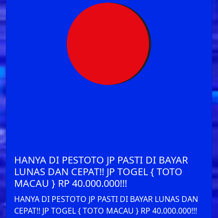
HANYA DI PESTOTO JP PASTI DI BAYAR
LUNAS DAN CEPAT!! JP TOGEL { TOTO
MACAU } RP 40.000.000!!!
HANYA DI PESTOTO JP PASTI DI BAYAR LUNAS DAN
CEPAT!! JP TOGEL { TOTO MACAU } RP 40.000.000!!!