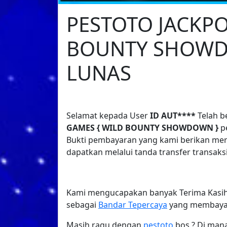
PESTOTO JACKPO
BOUNTY SHOWDOW
LUNAS
Selamat kepada User
ID AUT****
Telah 
GAMES { WILD BOUNTY SHOWDOWN }
pe
Bukti pembayaran yang kami berikan mer
dapatkan melalui tanda transfer transaksi
Kami mengucapakan banyak Terima Kasi
sebagai
Bandar Tepercaya
yang membayar
Masih ragu dengan
pestoto
bos ? Di mana