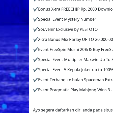
✔️Bonus X-tra FREECHIP Rp. 2000 Downl
✔️Special Event Mystery Number
✔️Souvenir Exclusive by PESTOTO
✔️X-tra Bonus Mix Parlay UP TO 20,000,0
✔️Event FreeSpin Murni 20% & Buy FreeS
✔️Special Event Multiplier Maxwin Up To 
✔️Special Event 5 Kepala Joker up to 100
✔️Event Terbang ke bulan Spaceman Extr
✔️Event Pragmatic Play Mahjong Wins 3 -
Ayo segera daftarkan diri anda pada situ