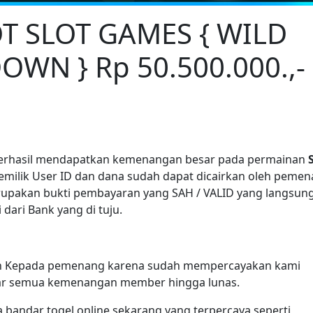
T SLOT GAMES { WILD
N } Rp 50.500.000.,-
berhasil mendapatkan kemenangan besar pada permainan
milik User ID dan dana sudah dapat dicairkan oleh pemen
upakan bukti pembayaran yang SAH / VALID yang langsung
 dari Bank yang di tuju.
h Kepada pemenang karena sudah mempercayakan kami
 semua kemenangan member hingga lunas.
 bandar togel online sekarang yang terpercaya seperti