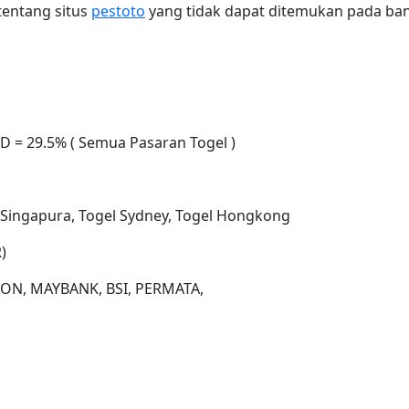
tentang situs
pestoto
yang tidak dapat ditemukan pada ba
2D = 29.5% ( Semua Pasaran Togel )
l Singapura, Togel Sydney, Togel Hongkong
)
AMON, MAYBANK, BSI, PERMATA,