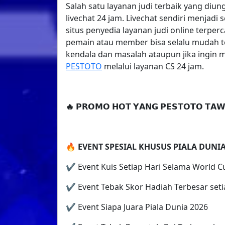
Salah satu layanan judi terbaik yang diu
livechat 24 jam. Livechat sendiri menjadi 
situs penyedia layanan judi online terper
pemain atau member bisa selalu mudah 
kendala dan masalah ataupun jika ingin m
PESTOTO
melalui layanan CS 24 jam.
🔥 𝗣𝗥𝗢𝗠𝗢 𝗛𝗢𝗧 𝗬𝗔𝗡𝗚 𝗣𝗘𝗦𝗧𝗢𝗧𝗢 𝗧𝗔
🔥
EVENT SPESIAL KHUSUS PIALA DUNIA
✔️ Event Kuis Setiap Hari Selama World C
✔️ Event Tebak Skor Hadiah Terbesar seti
✔️ Event Siapa Juara Piala Dunia 2026