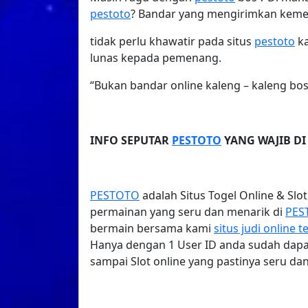
pestoto
? Bandar yang mengirimkan kemen
tidak perlu khawatir pada situs
pestoto
ka
lunas kepada pemenang.
“Bukan bandar online kaleng – kaleng bosk
INFO SEPUTAR
PESTOTO
YANG WAJIB DI
PESTOTO
adalah Situs Togel Online & Sl
permainan yang seru dan menarik di
PES
bermain bersama kami
situs judi online 
Hanya dengan 1 User ID anda sudah dapa
sampai Slot online yang pastinya seru d