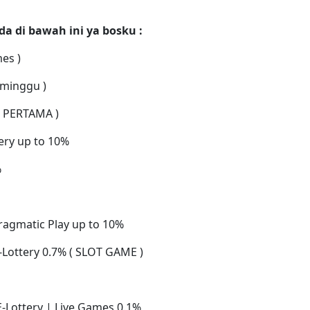
a di bawah ini ya bosku :
es )
 minggu )
T PERTAMA )
ery up to 10%
%
ragmatic Play up to 10%
-Lottery 0.7% ( SLOT GAME )
E-Lottery | Live Games 0.1%