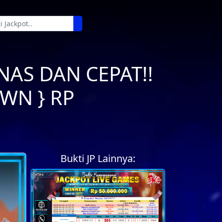
NAS DAN CEPAT!!
WN } RP
Bukti JP Lainnya: