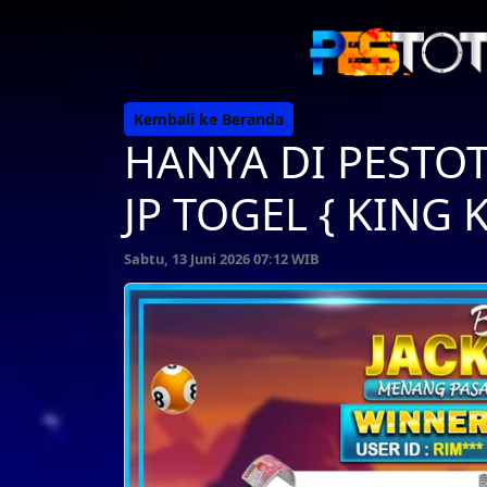
Kembali ke Beranda
HANYA DI PESTOT
JP TOGEL { KING 
Sabtu, 13 Juni 2026 07:12 WIB