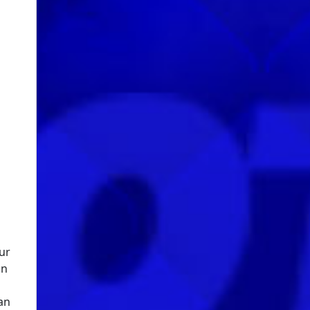
ur
an
an