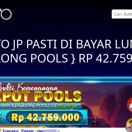
O JP PASTI DI BAYAR LU
KONG POOLS } RP 42.759.