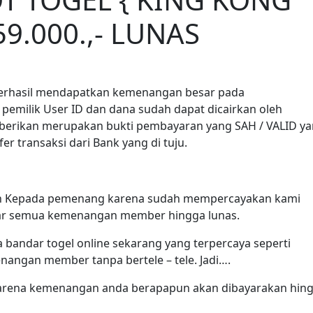
59.000.,- LUNAS
berhasil mendapatkan kemenangan besar pada
pemilik User ID dan dana sudah dapat dicairkan oleh
berikan merupakan bukti pembayaran yang SAH / VALID y
er transaksi dari Bank yang di tuju.
h Kepada pemenang karena sudah mempercayakan kami
 semua kemenangan member hingga lunas.
 bandar togel online sekarang yang terpercaya seperti
angan member tanpa bertele – tele. Jadi….
rena kemenangan anda berapapun akan dibayarakan hin