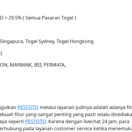
2D = 29.5% ( Semua Pasaran Togel )
l Singapura, Togel Sydney, Togel Hongkong
)
AMON, MAYBANK, BSI, PERMATA,
nggulkan
PESTOTO
melalui layanan judinya adalah adanya fit
sebuah fitur yang sangat penting yang pasti selalu disediak
caya seperti
PESTOTO
. Karena dengan livechat 24 jam, para
terhubung pada layanan customer service ketika menemuk