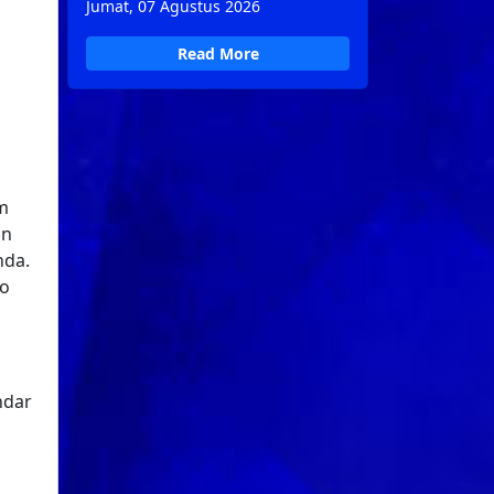
Jumat, 07 Agustus 2026
Read More
m
an
da.
no
ndar