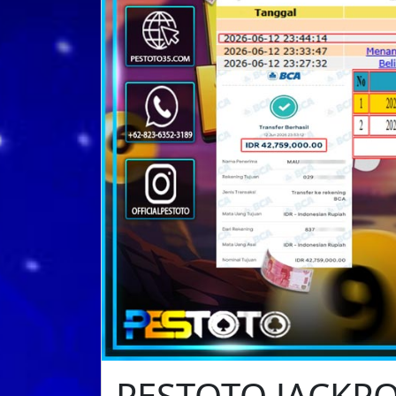
PESTOTO JACKPO