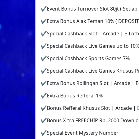
✔️Event Bonus Turnover Slot 80jt ( Setiap
✔️Extra Bonus Ajak Teman 10% ( DEPOSI
✔️Special Cashback Slot | Arcade | E-Lott
✔️Special Cashback Live Games up to 10
✔️Special Cashback Sports Games 7%
✔️Special Cashback Live Games Khusus P
✔️Extra Bonus Rollingan Slot | Arcade | E
✔️Extra Bonus Refferal 1%
✔️Bonus Refferal Khusus Slot | Arcade | 
✔️Bonus X-tra FREECHIP Rp. 2000 Downl
✔️Special Event Mystery Number