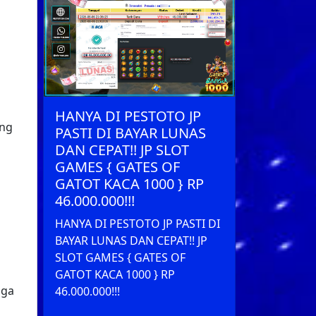
HANYA DI PESTOTO JP
ang
PASTI DI BAYAR LUNAS
DAN CEPAT!! JP SLOT
GAMES { GATES OF
GATOT KACA 1000 } RP
46.000.000!!!
HANYA DI PESTOTO JP PASTI DI
BAYAR LUNAS DAN CEPAT!! JP
SLOT GAMES { GATES OF
GATOT KACA 1000 } RP
gga
46.000.000!!!