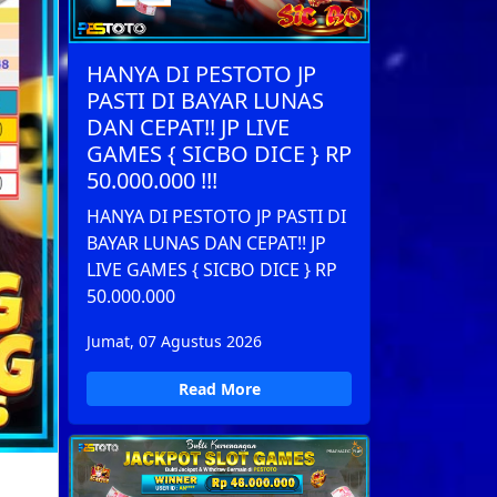
HANYA DI PESTOTO JP
PASTI DI BAYAR LUNAS
DAN CEPAT!! JP LIVE
GAMES { SICBO DICE } RP
50.000.000 !!!
HANYA DI PESTOTO JP PASTI DI
BAYAR LUNAS DAN CEPAT!! JP
LIVE GAMES { SICBO DICE } RP
50.000.000
Jumat, 07 Agustus 2026
Read More