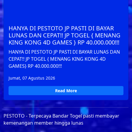
HANYA DI PESTOTO JP PASTI DI BAYAR
LUNAS DAN CEPAT!! JP TOGEL { MENANG
KING KONG 4D GAMES } RP 40.000.000!!!
HANYA DI PESTOTO JP PASTI DI BAYAR LUNAS DAN
CEPAT!! JP TOGEL { MENANG KING KONG 4D
GAMES} RP 40.000.000!!!
Jumat, 07 Agustus 2026
Read More
PESTOTO - Terpecaya Bandar Togel pasti membayar
kemenangan member hingga lunas