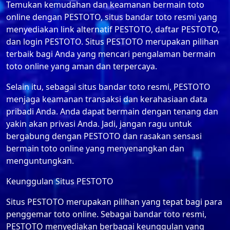
Temukan kemudahan dan keamanan bermain toto
online dengan PESTOTO, situs bandar toto resmi yang
menyediakan link alternatif PESTOTO, daftar PESTOTO,
dan login PESTOTO. Situs PESTOTO merupakan pilihan
terbaik bagi Anda yang mencari pengalaman bermain
toto online yang aman dan terpercaya.
Selain itu, sebagai situs bandar toto resmi, PESTOTO
menjaga keamanan transaksi dan kerahasiaan data
pribadi Anda. Anda dapat bermain dengan tenang dan
yakin akan privasi Anda. Jadi, jangan ragu untuk
bergabung dengan PESTOTO dan rasakan sensasi
bermain toto online yang menyenangkan dan
menguntungkan.
Keunggulan Situs PESTOTO
Situs PESTOTO merupakan pilihan yang tepat bagi para
penggemar toto online. Sebagai bandar toto resmi,
PESTOTO menyediakan berbagai keunggulan yang