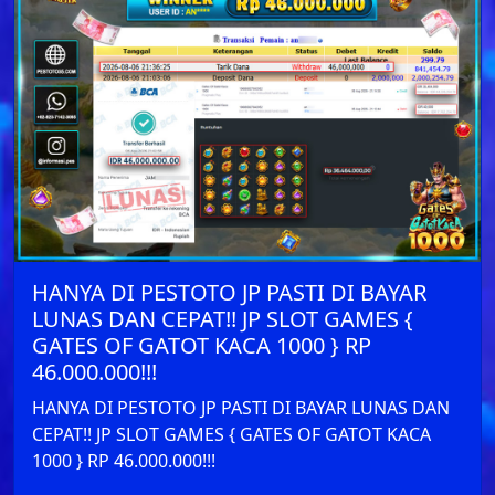
HANYA DI PESTOTO JP PASTI DI BAYAR
LUNAS DAN CEPAT!! JP SLOT GAMES {
GATES OF GATOT KACA 1000 } RP
46.000.000!!!
HANYA DI PESTOTO JP PASTI DI BAYAR LUNAS DAN
CEPAT!! JP SLOT GAMES { GATES OF GATOT KACA
1000 } RP 46.000.000!!!