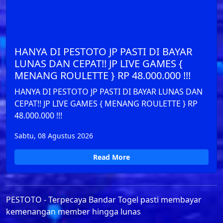
HANYA DI PESTOTO JP PASTI DI BAYAR
LUNAS DAN CEPAT!! JP LIVE GAMES {
MENANG ROULETTE } RP 48.000.000 !!!
HANYA DI PESTOTO JP PASTI DI BAYAR LUNAS DAN
CEPAT!! JP LIVE GAMES { MENANG ROULETTE } RP
48.000.000 !!!
Sabtu, 08 Agustus 2026
Read More
PESTOTO - Terpecaya Bandar Togel pasti membayar
kemenangan member hingga lunas