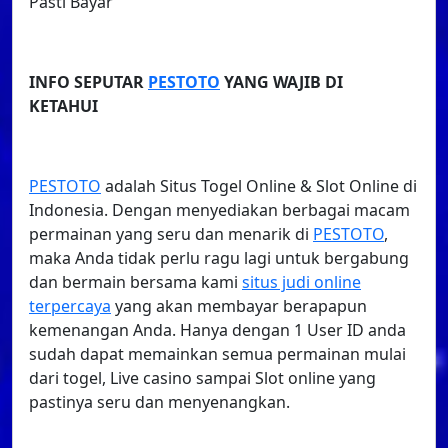
Pasti Bayar”
INFO SEPUTAR
PESTOTO
YANG WAJIB DI
KETAHUI
PESTOTO
adalah Situs Togel Online & Slot Online di
Indonesia. Dengan menyediakan berbagai macam
permainan yang seru dan menarik di
PESTOTO
,
maka Anda tidak perlu ragu lagi untuk bergabung
dan bermain bersama kami
situs judi online
terpercaya
yang akan membayar berapapun
kemenangan Anda. Hanya dengan 1 User ID anda
sudah dapat memainkan semua permainan mulai
dari togel, Live casino sampai Slot online yang
pastinya seru dan menyenangkan.