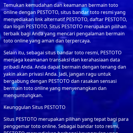
Temukan kemudahan dan keamanan bermain toto
online dengan PESTOTO, situs bandar toto resmi yang
menyediakan link alternatif PESTOTO, daftar PESTOTO,
dan login PESTOTO. Situs PESTOTO merupakan pilihan
terbaik bagi Anda yang mencari pengalaman bermain
toto online yang aman dan terpercaya.
Selain itu, sebagai situs bandar toto resmi, PESTOTO
menjaga keamanan transaksi dan kerahasiaan data
pribadi Anda. Anda dapat bermain dengan tenang dan
yakin akan privasi Anda. Jadi, jangan ragu untuk
bergabung dengan PESTOTO dan rasakan sensasi
bermain toto online yang menyenangkan dan
menguntungkan.
Keunggulan Situs PESTOTO
Situs PESTOTO merupakan pilihan yang tepat bagi para
penggemar toto online. Sebagai bandar toto resmi,