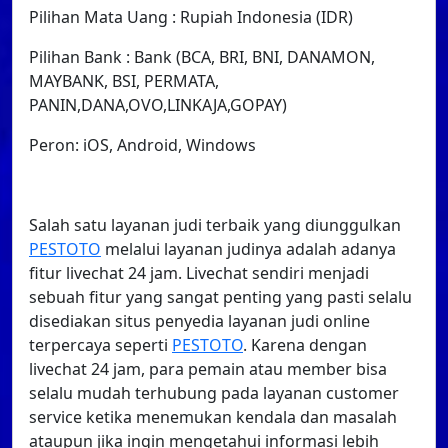
Pilihan Mata Uang : Rupiah Indonesia (IDR)
Pilihan Bank : Bank (BCA, BRI, BNI, DANAMON,
MAYBANK, BSI, PERMATA,
PANIN,DANA,OVO,LINKAJA,GOPAY)
Peron: iOS, Android, Windows
Salah satu layanan judi terbaik yang diunggulkan
PESTOTO
melalui layanan judinya adalah adanya
fitur livechat 24 jam. Livechat sendiri menjadi
sebuah fitur yang sangat penting yang pasti selalu
disediakan situs penyedia layanan judi online
terpercaya seperti
PESTOTO
. Karena dengan
livechat 24 jam, para pemain atau member bisa
selalu mudah terhubung pada layanan customer
service ketika menemukan kendala dan masalah
ataupun jika ingin mengetahui informasi lebih