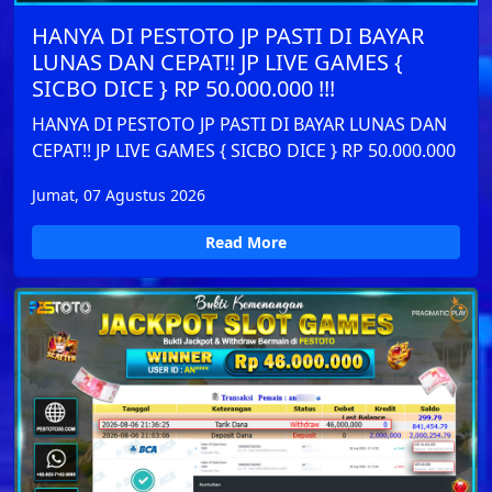
HANYA DI PESTOTO JP PASTI DI BAYAR
LUNAS DAN CEPAT!! JP LIVE GAMES {
SICBO DICE } RP 50.000.000 !!!
HANYA DI PESTOTO JP PASTI DI BAYAR LUNAS DAN
CEPAT!! JP LIVE GAMES { SICBO DICE } RP 50.000.000
Jumat, 07 Agustus 2026
Read More