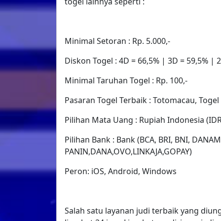
togel lainnya seperti :
Minimal Setoran : Rp. 5.000,-
Diskon Togel : 4D = 66,5% | 3D = 59,5% | 
Minimal Taruhan Togel : Rp. 100,-
Pasaran Togel Terbaik : Totomacau, Toge
Pilihan Mata Uang : Rupiah Indonesia (IDR
Pilihan Bank : Bank (BCA, BRI, BNI, DAN
PANIN,DANA,OVO,LINKAJA,GOPAY)
Peron: iOS, Android, Windows
Salah satu layanan judi terbaik yang diu