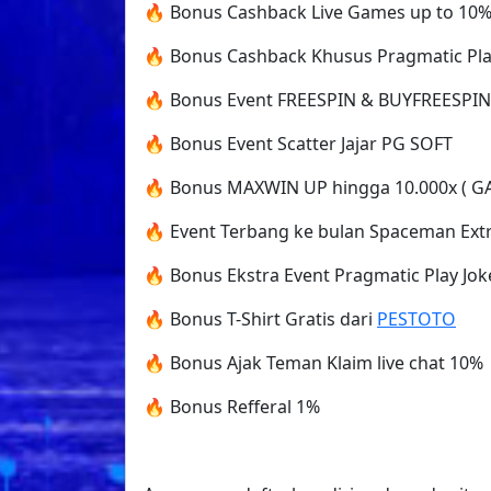
🔥 Bonus Cashback Live Games up to 10
🔥 Bonus Cashback Khusus Pragmatic Play 
🔥 Bonus Event FREESPIN & BUYFREESPIN
🔥 Bonus Event Scatter Jajar PG SOFT
🔥 Bonus MAXWIN UP hingga 10.000x ( 
🔥 Event Terbang ke bulan Spaceman Ext
🔥 Bonus Ekstra Event Pragmatic Play Jo
🔥 Bonus T-Shirt Gratis dari
PESTOTO
🔥 Bonus Ajak Teman Klaim live chat 10%
🔥 Bonus Refferal 1%