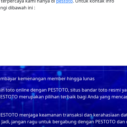
s terpercaya kami hanya di
pestoto
. Untuk kontak info
gi dibawah ini :
membayar kemenangan member hingga lunas
oto online dengan PESTOTO, situs bandar toto resmi yan
 PESTOTO merupakan pilihan terbaik bagi Anda yang menca
mi, PESTOTO menjaga keamanan transaksi dan kerahasiaan da
. Jadi, jangan ragu untuk bergabung dengan PESTOTO dan r