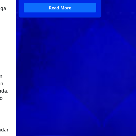
Read More
gga
m
an
da.
no
ndar