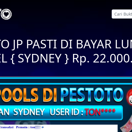
O JP PASTI DI BAYAR L
EL { SYDNEY } Rp. 22.000.