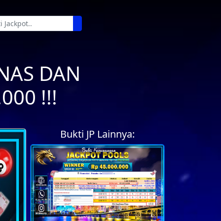
UNAS DAN
000 !!!
Bukti JP Lainnya: