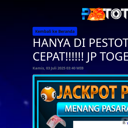
Kembali ke Beranda
HANYA DI PESTOT
CEPAT!!!!!! JP TOG
Kamis, 03 Juli 2025 03:40 WIB