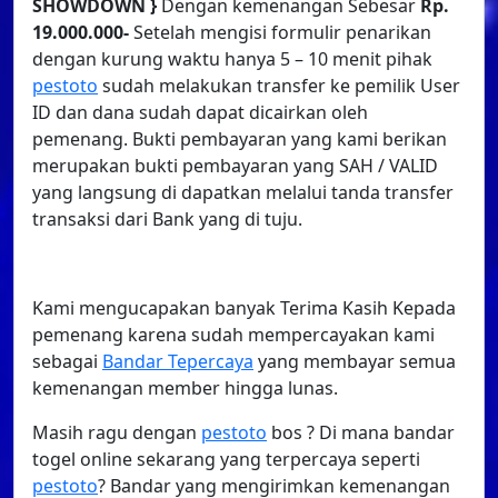
SHOWDOWN }
Dengan kemenangan Sebesar
Rp.
19.000.000-
Setelah mengisi formulir penarikan
dengan kurung waktu hanya 5 – 10 menit pihak
pestoto
sudah melakukan transfer ke pemilik User
ID dan dana sudah dapat dicairkan oleh
pemenang. Bukti pembayaran yang kami berikan
merupakan bukti pembayaran yang SAH / VALID
yang langsung di dapatkan melalui tanda transfer
transaksi dari Bank yang di tuju.
Kami mengucapakan banyak Terima Kasih Kepada
pemenang karena sudah mempercayakan kami
sebagai
Bandar Tepercaya
yang membayar semua
kemenangan member hingga lunas.
Masih ragu dengan
pestoto
bos ? Di mana bandar
togel online sekarang yang terpercaya seperti
pestoto
? Bandar yang mengirimkan kemenangan