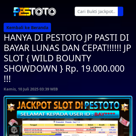
Kembali ke Beranda
HANYA DI PESTOTO JP PASTI DI
BAYAR LUNAS DAN CEPAT!!!!!! JP
SLOT { WILD BOUNTY
SHOWDOWN } Rp. 19.000.000
!!!
Kamis, 10 Juli 2025 03:39 WIB