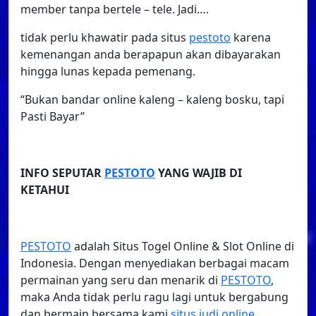
member tanpa bertele – tele. Jadi….
tidak perlu khawatir pada situs
pestoto
karena
kemenangan anda berapapun akan dibayarakan
hingga lunas kepada pemenang.
“Bukan bandar online kaleng – kaleng bosku, tapi
Pasti Bayar”
INFO SEPUTAR
PESTOTO
YANG WAJIB DI
KETAHUI
PESTOTO
adalah Situs Togel Online & Slot Online di
Indonesia. Dengan menyediakan berbagai macam
permainan yang seru dan menarik di
PESTOTO
,
maka Anda tidak perlu ragu lagi untuk bergabung
dan bermain bersama kami
situs judi online