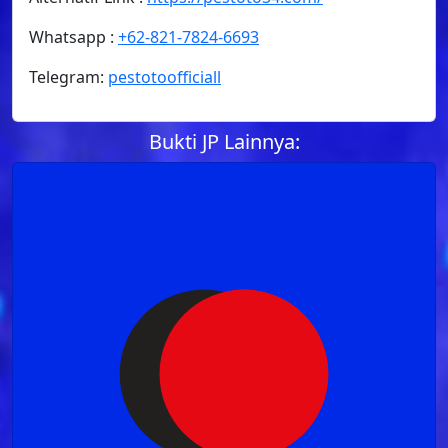
Whatsapp :
+62-821-7824-6693
Telegram:
pestotoofficiall
Bukti JP Lainnya: