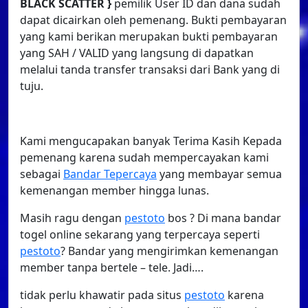
BLACK SCATTER }
pemilik User ID dan dana sudah
dapat dicairkan oleh pemenang. Bukti pembayaran
yang kami berikan merupakan bukti pembayaran
yang SAH / VALID yang langsung di dapatkan
melalui tanda transfer transaksi dari Bank yang di
tuju.
Kami mengucapakan banyak Terima Kasih Kepada
pemenang karena sudah mempercayakan kami
sebagai
Bandar Tepercaya
yang membayar semua
kemenangan member hingga lunas.
Masih ragu dengan
pestoto
bos ? Di mana bandar
togel online sekarang yang terpercaya seperti
pestoto
? Bandar yang mengirimkan kemenangan
member tanpa bertele – tele. Jadi….
tidak perlu khawatir pada situs
pestoto
karena