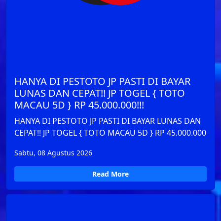
HANYA DI PESTOTO JP PASTI DI BAYAR
LUNAS DAN CEPAT!! JP TOGEL { TOTO
MACAU 5D } RP 45.000.000!!!
HANYA DI PESTOTO JP PASTI DI BAYAR LUNAS DAN
CEPAT!! JP TOGEL { TOTO MACAU 5D } RP 45.000.000
Sabtu, 08 Agustus 2026
Read More