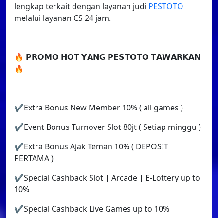
lengkap terkait dengan layanan judi
PESTOTO
melalui layanan CS 24 jam.
🔥 𝗣𝗥𝗢𝗠𝗢 𝗛𝗢𝗧 𝗬𝗔𝗡𝗚 𝗣𝗘𝗦𝗧𝗢𝗧𝗢 𝗧𝗔𝗪𝗔𝗥𝗞𝗔𝗡
🔥
✔️Extra Bonus New Member 10% ( all games )
✔️Event Bonus Turnover Slot 80jt ( Setiap minggu )
✔️Extra Bonus Ajak Teman 10% ( DEPOSIT
PERTAMA )
✔️Special Cashback Slot | Arcade | E-Lottery up to
10%
✔️Special Cashback Live Games up to 10%