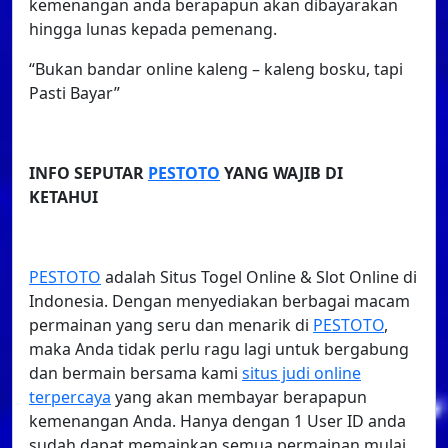
kemenangan anda berapapun akan dibayarakan
hingga lunas kepada pemenang.
“Bukan bandar online kaleng – kaleng bosku, tapi
Pasti Bayar”
INFO SEPUTAR
PESTOTO
YANG WAJIB DI
KETAHUI
PESTOTO
adalah Situs Togel Online & Slot Online di
Indonesia. Dengan menyediakan berbagai macam
permainan yang seru dan menarik di
PESTOTO
,
maka Anda tidak perlu ragu lagi untuk bergabung
dan bermain bersama kami
situs judi online
terpercaya
yang akan membayar berapapun
kemenangan Anda. Hanya dengan 1 User ID anda
sudah dapat memainkan semua permainan mulai