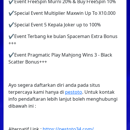
✔️Event FreeSpin Murni 20% & Buy FreeSpin 10%
✔️Special Event Multiplier Maxwin Up To X10.000
✔️Special Event 5 Kepala Joker up to 100%
✔️Event Terbang ke bulan Spaceman Extra Bonus
+++
✔️Event Pragmatic Play Mahjong Wins 3 - Black
Scatter Bonus+++
Ayo segera daftarkan diri anda pada situs
terpercaya kami hanya di
pestoto
. Untuk kontak
info pendaftaran lebih lanjut boleh menghubungi
dibawah ini :
Alternatif Link :
https://pestoto34.com/