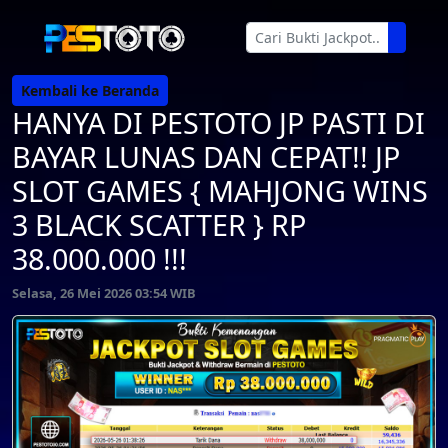
Kembali ke Beranda
HANYA DI PESTOTO JP PASTI DI
BAYAR LUNAS DAN CEPAT!! JP
SLOT GAMES { MAHJONG WINS
3 BLACK SCATTER } RP
38.000.000 !!!
Selasa, 26 Mei 2026 03:54 WIB