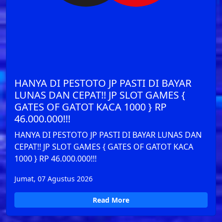
HANYA DI PESTOTO JP PASTI DI BAYAR
LUNAS DAN CEPAT!! JP SLOT GAMES {
GATES OF GATOT KACA 1000 } RP
46.000.000!!!
HANYA DI PESTOTO JP PASTI DI BAYAR LUNAS DAN
CEPAT!! JP SLOT GAMES { GATES OF GATOT KACA
1000 } RP 46.000.000!!!
Jumat, 07 Agustus 2026
Read More