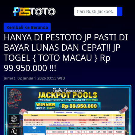
Kembali ke Beranda
HANYA DI PESTOTO JP PASTI DI
BAYAR LUNAS DAN CEPAT!! JP
TOGEL { TOTO MACAU } Rp
99.950.000 !!!
Jumat, 02 Januari 2026 03:55 WIB