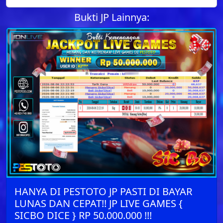
Bukti JP Lainnya:
HANYA DI PESTOTO JP PASTI DI BAYAR
LUNAS DAN CEPAT!! JP LIVE GAMES {
SICBO DICE } RP 50.000.000 !!!