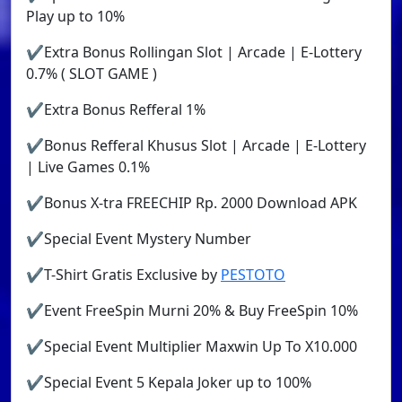
Play up to 10%
✔️Extra Bonus Rollingan Slot | Arcade | E-Lottery
0.7% ( SLOT GAME )
✔️Extra Bonus Refferal 1%
✔️Bonus Refferal Khusus Slot | Arcade | E-Lottery
| Live Games 0.1%
✔️Bonus X-tra FREECHIP Rp. 2000 Download APK
✔️Special Event Mystery Number
✔️T-Shirt Gratis Exclusive by
PESTOTO
✔️Event FreeSpin Murni 20% & Buy FreeSpin 10%
✔️Special Event Multiplier Maxwin Up To X10.000
✔️Special Event 5 Kepala Joker up to 100%