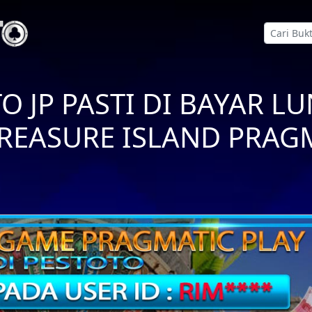
 JP PASTI DI BAYAR LU
TREASURE ISLAND PRAGM