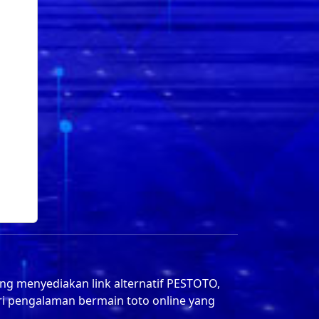
g menyediakan link alternatif PESTOTO,
ri pengalaman bermain toto online yang