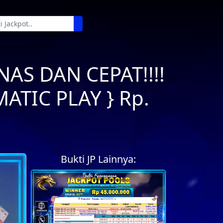
NAS DAN CEPAT!!!!
ATIC PLAY } Rp.
Bukti JP Lainnya: