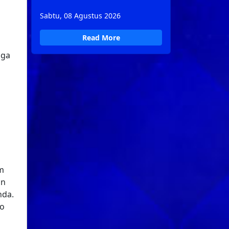
Sabtu, 08 Agustus 2026
Read More
gga
m
an
da.
no