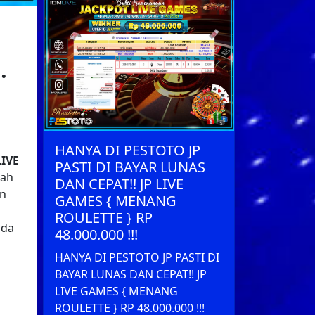
.
HANYA DI PESTOTO JP
LIVE
PASTI DI BAYAR LUNAS
lah
DAN CEPAT!! JP LIVE
n
GAMES { MENANG
ROULETTE } RP
nda
48.000.000 !!!
HANYA DI PESTOTO JP PASTI DI
BAYAR LUNAS DAN CEPAT!! JP
LIVE GAMES { MENANG
ROULETTE } RP 48.000.000 !!!