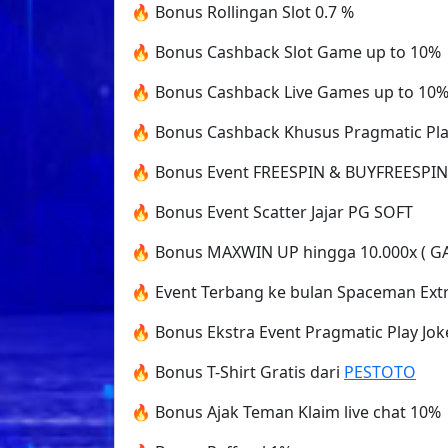
🔥 Bonus Rollingan Slot 0.7 %
🔥 Bonus Cashback Slot Game up to 10%
🔥 Bonus Cashback Live Games up to 10
🔥 Bonus Cashback Khusus Pragmatic Play 
🔥 Bonus Event FREESPIN & BUYFREESPIN
🔥 Bonus Event Scatter Jajar PG SOFT
🔥 Bonus MAXWIN UP hingga 10.000x ( 
🔥 Event Terbang ke bulan Spaceman Ext
🔥 Bonus Ekstra Event Pragmatic Play Jo
🔥 Bonus T-Shirt Gratis dari
PESTOTO
🔥 Bonus Ajak Teman Klaim live chat 10%