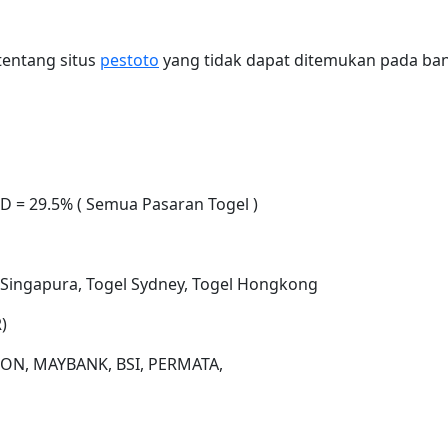
tentang situs
pestoto
yang tidak dapat ditemukan pada ba
2D = 29.5% ( Semua Pasaran Togel )
l Singapura, Togel Sydney, Togel Hongkong
)
AMON, MAYBANK, BSI, PERMATA,