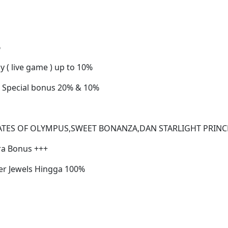
%
( live game ) up to 10%
 Special bonus 20% & 10%
GATES OF OLYMPUS,SWEET BONANZA,DAN STARLIGHT PRINCE
ra Bonus +++
ker Jewels Hingga 100%