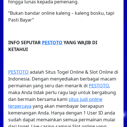
hingga lunas kepada pemenang.
“Bukan bandar online kaleng – kaleng bosku, tapi
Pasti Bayar”
INFO SEPUTAR
PESTOTO
YANG WAJIB DI
KETAHUI
PESTOTO
adalah Situs Togel Online & Slot Online di
Indonesia. Dengan menyediakan berbagai macam
permainan yang seru dan menarik di
PESTOTO
,
maka Anda tidak perlu ragu lagi untuk bergabung
dan bermain bersama kami
situs judi online
terpercaya
yang akan membayar berapapun
kemenangan Anda. Hanya dengan 1 User ID anda
sudah dapat memainkan semua permainan mulai
dari togel, Live casino sampai Slot online yang