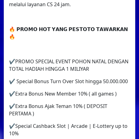
melalui layanan CS 24 jam.
🔥 𝗣𝗥𝗢𝗠𝗢 𝗛𝗢𝗧 𝗬𝗔𝗡𝗚 𝗣𝗘𝗦𝗧𝗢𝗧𝗢 𝗧𝗔𝗪𝗔𝗥𝗞𝗔𝗡
🔥
✔️PROMO SPECIAL EVENT POHON NATAL DENGAN
TOTAL HADIAH HINGGA 1 MILIYAR
✔️ Special Bonus Turn Over Slot hingga 50.000.000
✔️Extra Bonus New Member 10% ( all games )
✔️Extra Bonus Ajak Teman 10% ( DEPOSIT
PERTAMA )
✔️Special Cashback Slot | Arcade | E-Lottery up to
10%