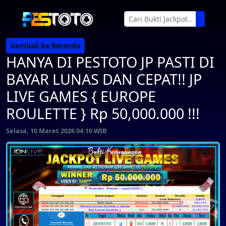
Kembali ke Beranda
HANYA DI PESTOTO JP PASTI DI
BAYAR LUNAS DAN CEPAT!! JP
LIVE GAMES { EUROPE
ROULETTE } Rp 50,000.000 !!!
Selasa, 10 Maret 2026 04:10 WIB