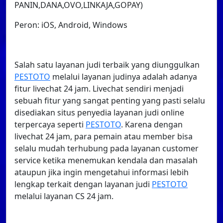
PANIN,DANA,OVO,LINKAJA,GOPAY)
Peron: iOS, Android, Windows
Salah satu layanan judi terbaik yang diunggulkan
PESTOTO
melalui layanan judinya adalah adanya
fitur livechat 24 jam. Livechat sendiri menjadi
sebuah fitur yang sangat penting yang pasti selalu
disediakan situs penyedia layanan judi online
terpercaya seperti
PESTOTO
. Karena dengan
livechat 24 jam, para pemain atau member bisa
selalu mudah terhubung pada layanan customer
service ketika menemukan kendala dan masalah
ataupun jika ingin mengetahui informasi lebih
lengkap terkait dengan layanan judi
PESTOTO
melalui layanan CS 24 jam.