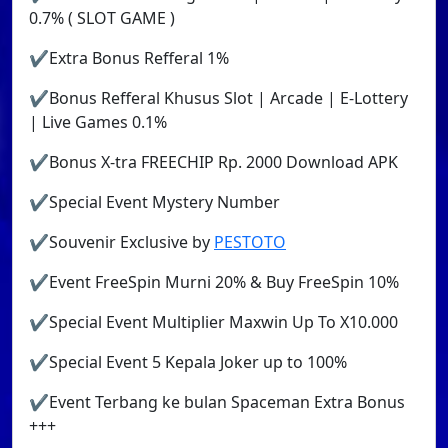
0.7% ( SLOT GAME )
✔️Extra Bonus Refferal 1%
✔️Bonus Refferal Khusus Slot | Arcade | E-Lottery
| Live Games 0.1%
✔️Bonus X-tra FREECHIP Rp. 2000 Download APK
✔️Special Event Mystery Number
✔️Souvenir Exclusive by
PESTOTO
✔️Event FreeSpin Murni 20% & Buy FreeSpin 10%
✔️Special Event Multiplier Maxwin Up To X10.000
✔️Special Event 5 Kepala Joker up to 100%
✔️Event Terbang ke bulan Spaceman Extra Bonus
+++