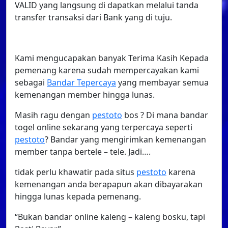
VALID yang langsung di dapatkan melalui tanda
transfer transaksi dari Bank yang di tuju.
Kami mengucapakan banyak Terima Kasih Kepada
pemenang karena sudah mempercayakan kami
sebagai
Bandar Tepercaya
yang membayar semua
kemenangan member hingga lunas.
Masih ragu dengan
pestoto
bos ? Di mana bandar
togel online sekarang yang terpercaya seperti
pestoto
? Bandar yang mengirimkan kemenangan
member tanpa bertele – tele. Jadi….
tidak perlu khawatir pada situs
pestoto
karena
kemenangan anda berapapun akan dibayarakan
hingga lunas kepada pemenang.
“Bukan bandar online kaleng – kaleng bosku, tapi