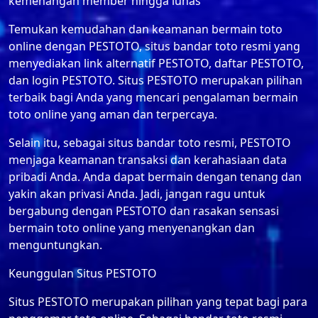
kemenangan member hingga lunas
Temukan kemudahan dan keamanan bermain toto
online dengan PESTOTO, situs bandar toto resmi yang
menyediakan link alternatif PESTOTO, daftar PESTOTO,
dan login PESTOTO. Situs PESTOTO merupakan pilihan
terbaik bagi Anda yang mencari pengalaman bermain
toto online yang aman dan terpercaya.
Selain itu, sebagai situs bandar toto resmi, PESTOTO
menjaga keamanan transaksi dan kerahasiaan data
pribadi Anda. Anda dapat bermain dengan tenang dan
yakin akan privasi Anda. Jadi, jangan ragu untuk
bergabung dengan PESTOTO dan rasakan sensasi
bermain toto online yang menyenangkan dan
menguntungkan.
Keunggulan Situs PESTOTO
Situs PESTOTO merupakan pilihan yang tepat bagi para