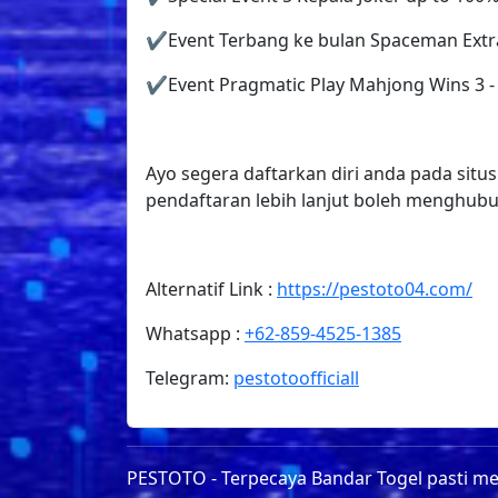
✔️Event Terbang ke bulan Spaceman Extr
✔️Event Pragmatic Play Mahjong Wins 3 -
Ayo segera daftarkan diri anda pada situ
pendaftaran lebih lanjut boleh menghubun
Alternatif Link :
https://pestoto04.com/
Whatsapp :
+62-859-4525-1385
Telegram:
pestotoofficiall
PESTOTO - Terpecaya Bandar Togel pasti 