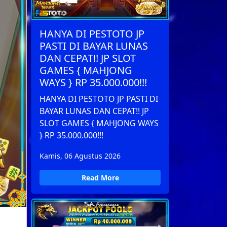
HANYA DI PESTOTO JP
PASTI DI BAYAR LUNAS
DAN CEPAT!! JP SLOT
GAMES { MAHJONG
WAYS } RP 35.000.000!!!
HANYA DI PESTOTO JP PASTI DI
BAYAR LUNAS DAN CEPAT!! JP
SLOT GAMES { MAHJONG WAYS
} RP 35.000.000!!!
Kamis, 06 Agustus 2026
Read More