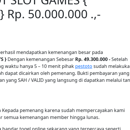
Rp. 50.000.000 .,-
berhasil mendapatkan kemenangan besar pada
S }
Dengan kemenangan Sebesar
Rp. 49.300.000 -
Setelah
g waktu hanya 5 – 10 menit pihak
pestoto
sudah melakuka
dah dapat dicairkan oleh pemenang. Bukti pembayaran yang
n yang SAH / VALID yang langsung di dapatkan melalui ta
h Kepada pemenang karena sudah mempercayakan kami
 semua kemenangan member hingga lunas.
 bandar togel online sekarang yang terpercaya seperti