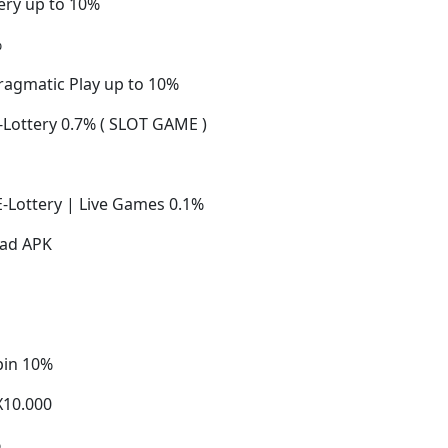
ery up to 10%
%
ragmatic Play up to 10%
-Lottery 0.7% ( SLOT GAME )
E-Lottery | Live Games 0.1%
oad APK
pin 10%
X10.000
%