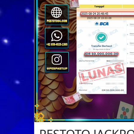
PESTOTO JACKPO