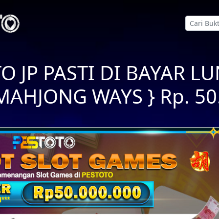
 JP PASTI DI BAYAR LU
MAHJONG WAYS } Rp. 50.0