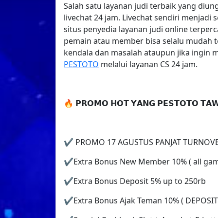
Salah satu layanan judi terbaik yang diu
livechat 24 jam. Livechat sendiri menjadi 
situs penyedia layanan judi online terper
pemain atau member bisa selalu mudah 
kendala dan masalah ataupun jika ingin m
PESTOTO
melalui layanan CS 24 jam.
🔥 𝗣𝗥𝗢𝗠𝗢 𝗛𝗢𝗧 𝗬𝗔𝗡𝗚 𝗣𝗘𝗦𝗧𝗢𝗧𝗢 𝗧𝗔
✔️ PROMO 17 AGUSTUS PANJAT TURNOVER
✔️Extra Bonus New Member 10% ( all gam
✔️Extra Bonus Deposit 5% up to 250rb
✔️Extra Bonus Ajak Teman 10% ( DEPOSI