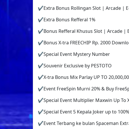
✔️Extra Bonus Rollingan Slot | Arcade | E
✔️Extra Bonus Refferal 1%
✔️Bonus Refferal Khusus Slot | Arcade | 
✔️Bonus X-tra FREECHIP Rp. 2000 Downl
✔️Special Event Mystery Number
✔️Souvenir Exclusive by PESTOTO
✔️X-tra Bonus Mix Parlay UP TO 20,000,0
✔️Event FreeSpin Murni 20% & Buy FreeS
✔️Special Event Multiplier Maxwin Up To 
✔️Special Event 5 Kepala Joker up to 100
✔️Event Terbang ke bulan Spaceman Extr