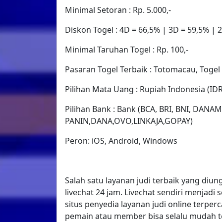
Minimal Setoran : Rp. 5.000,-
Diskon Togel : 4D = 66,5% | 3D = 59,5% | 
Minimal Taruhan Togel : Rp. 100,-
Pasaran Togel Terbaik : Totomacau, Toge
Pilihan Mata Uang : Rupiah Indonesia (IDR
Pilihan Bank : Bank (BCA, BRI, BNI, DAN
PANIN,DANA,OVO,LINKAJA,GOPAY)
Peron: iOS, Android, Windows
Salah satu layanan judi terbaik yang diu
livechat 24 jam. Livechat sendiri menjadi 
situs penyedia layanan judi online terper
pemain atau member bisa selalu mudah 