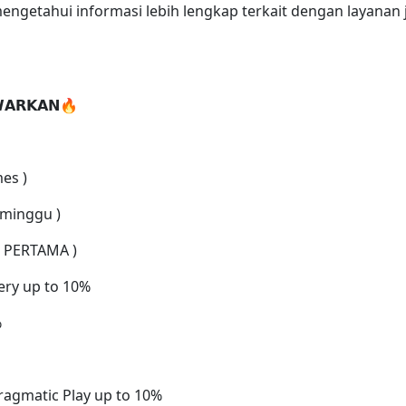
engetahui informasi lebih lengkap terkait dengan layanan 
𝗪𝗔𝗥𝗞𝗔𝗡🔥
es )
 minggu )
T PERTAMA )
ery up to 10%
%
ragmatic Play up to 10%