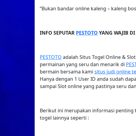
“Bukan bandar online kaleng – kaleng bosk
INFO SEPUTAR
PESTOTO
YANG WAJIB DI
PESTOTO
adalah Situs Togel Online & Sl
permainan yang seru dan menarik di
PES
bermain bersama kami
situs judi online 
Hanya dengan 1 User ID anda sudah dapa
sampai Slot online yang pastinya seru d
Berikut ini merupakan informasi penting 
togel lainnya seperti :