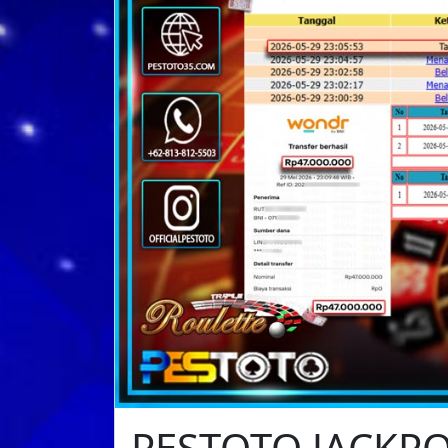
PESTOTO JACKPO