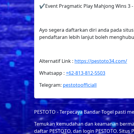
✔️Event Pragmatic Play Mahjong Wins 3 -
Ayo segera daftarkan diri anda pada situ
pendaftaran lebih lanjut boleh menghubun
Alternatif Link :
https://pestoto34.com/
Whatsapp :
+62-813-812-5503
Telegram:
pestotoofficiall
PESTOTO - Terpecaya Bandar Togel pasti 
Temukan kemudahan dan keamanan bermain t
daftar PESTOTO, dan login PESTOTO. Situs