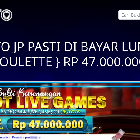
O JP PASTI DI BAYAR LU
OULETTE } RP 47.000.000