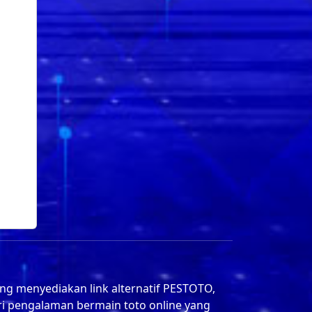
g menyediakan link alternatif PESTOTO,
ri pengalaman bermain toto online yang