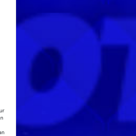
ur
an
an