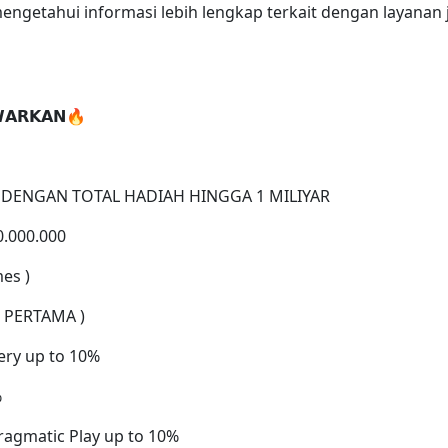
engetahui informasi lebih lengkap terkait dengan layanan 
𝗪𝗔𝗥𝗞𝗔𝗡🔥
DENGAN TOTAL HADIAH HINGGA 1 MILIYAR
0.000.000
es )
T PERTAMA )
ery up to 10%
%
ragmatic Play up to 10%