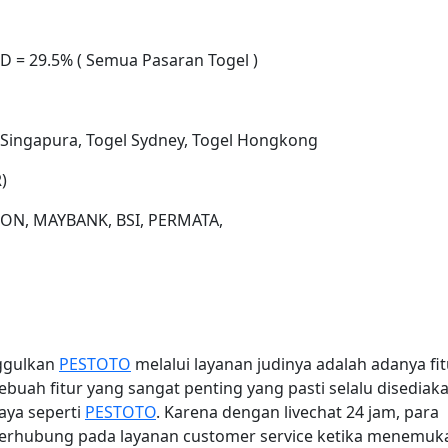
2D = 29.5% ( Semua Pasaran Togel )
l Singapura, Togel Sydney, Togel Hongkong
)
AMON, MAYBANK, BSI, PERMATA,
nggulkan
PESTOTO
melalui layanan judinya adalah adanya fit
sebuah fitur yang sangat penting yang pasti selalu disediak
caya seperti
PESTOTO
. Karena dengan livechat 24 jam, para
terhubung pada layanan customer service ketika menemuk