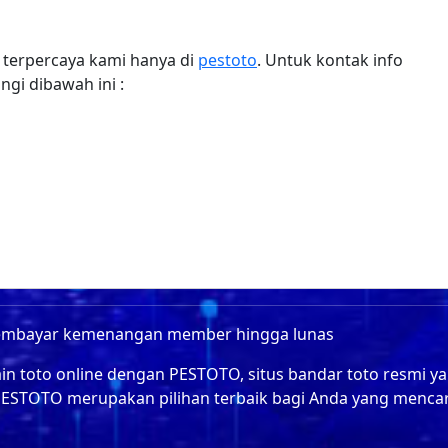
s terpercaya kami hanya di
pestoto
. Untuk kontak info
gi dibawah ini :
membayar kemenangan member hingga lunas
oto online dengan PESTOTO, situs bandar toto resmi yan
 PESTOTO merupakan pilihan terbaik bagi Anda yang menca