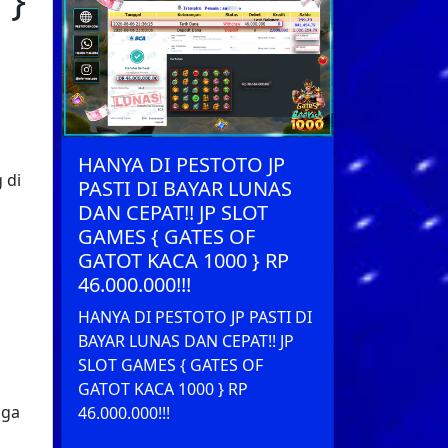
HANYA DI PESTOTO JP
 di
PASTI DI BAYAR LUNAS
DAN CEPAT!! JP SLOT
GAMES { GATES OF
GATOT KACA 1000 } RP
46.000.000!!!
HANYA DI PESTOTO JP PASTI DI
BAYAR LUNAS DAN CEPAT!! JP
SLOT GAMES { GATES OF
GATOT KACA 1000 } RP
gga
46.000.000!!!