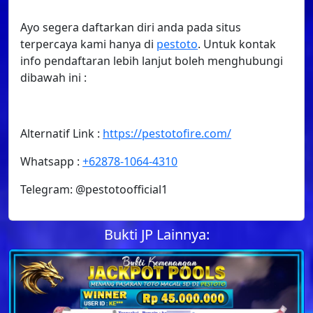
Ayo segera daftarkan diri anda pada situs
terpercaya kami hanya di
pestoto
. Untuk kontak
info pendaftaran lebih lanjut boleh menghubungi
dibawah ini :
Alternatif Link :
https://pestotofire.com/
Whatsapp :
+62878-1064-4310
Telegram: @pestotoofficial1
Bukti JP Lainnya: