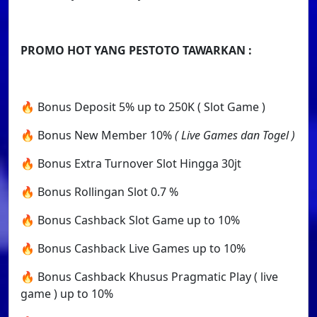
PROMO HOT YANG PESTOTO TAWARKAN :
🔥 Bonus Deposit 5% up to 250K ( Slot Game )
🔥 Bonus New Member 10%
( Live Games dan Togel )
🔥 Bonus Extra Turnover Slot Hingga 30jt
🔥 Bonus Rollingan Slot 0.7 %
🔥 Bonus Cashback Slot Game up to 10%
🔥 Bonus Cashback Live Games up to 10%
🔥 Bonus Cashback Khusus Pragmatic Play ( live
game ) up to 10%