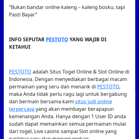
“Bukan bandar online kaleng – kaleng bosku, tapi
Pasti Bayar”
INFO SEPUTAR
PESTOTO
YANG WAJIB DI
KETAHUI
PESTOTO
adalah Situs Togel Online & Slot Online di
Indonesia. Dengan menyediakan berbagai macam
permainan yang seru dan menarik di
PESTOTO
,
maka Anda tidak perlu ragu lagi untuk bergabung
dan bermain bersama kami
situs judi online
terpercaya
yang akan membayar berapapun
kemenangan Anda. Hanya dengan 1 User ID anda
sudah dapat memainkan semua permainan mulai
dari togel, Live casino sampai Slot online yang
pastinya seru dan menyenangkan.