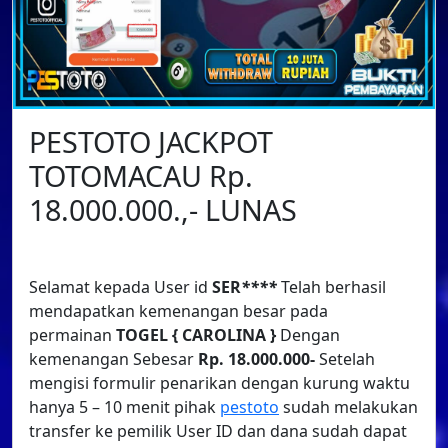
PESTOTO JACKPOT
TOTOMACAU Rp.
18.000.000.,- LUNAS
Selamat kepada User id
SER
****
Telah berhasil
mendapatkan kemenangan besar pada
permainan
TOGEL { CAROLINA
}
Dengan
kemenangan Sebesar
Rp. 18.000.000-
Setelah
mengisi formulir penarikan dengan kurung waktu
hanya 5 – 10 menit pihak
pestoto
sudah melakukan
transfer ke pemilik User ID dan dana sudah dapat