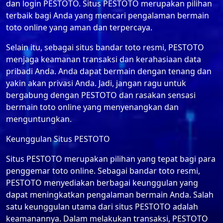
dan login PESTOTO. Situs PESTOTO merupakan pilihan
terbaik bagi Anda yang mencari pengalaman bermain
toto online yang aman dan terpercaya.
Selain itu, sebagai situs bandar toto resmi, PESTOTO
menjaga keamanan transaksi dan kerahasiaan data
pribadi Anda. Anda dapat bermain dengan tenang dan
yakin akan privasi Anda. Jadi, jangan ragu untuk
bergabung dengan PESTOTO dan rasakan sensasi
bermain toto online yang menyenangkan dan
menguntungkan.
Keunggulan Situs PESTOTO
Situs PESTOTO merupakan pilihan yang tepat bagi para
penggemar toto online. Sebagai bandar toto resmi,
PESTOTO menyediakan berbagai keunggulan yang
dapat meningkatkan pengalaman bermain Anda. Salah
satu keunggulan utama dari situs PESTOTO adalah
keamanannya. Dalam melakukan transaksi, PESTOTO