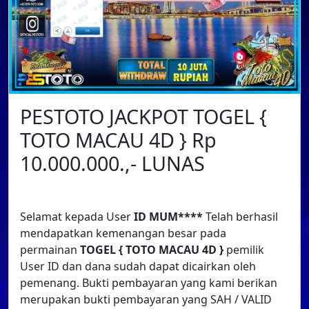
PESTOTO JACKPOT TOGEL {
TOTO MACAU 4D } Rp
10.000.000.,- LUNAS
Selamat kepada User
ID MUM****
Telah berhasil
mendapatkan kemenangan besar pada
permainan
TOGEL
{ TOTO MACAU 4D }
pemilik
User ID dan dana sudah dapat dicairkan oleh
pemenang. Bukti pembayaran yang kami berikan
merupakan bukti pembayaran yang SAH / VALID