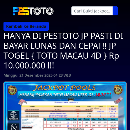
Kembali ke Beranda
HANYA DI PESTOTO JP PASTI DI
BAYAR LUNAS DAN CEPAT!! JP
TOGEL { TOTO MACAU 4D } Rp
10.000.000 !!!
Minggu, 21 Desember 2025 04:23 WIB