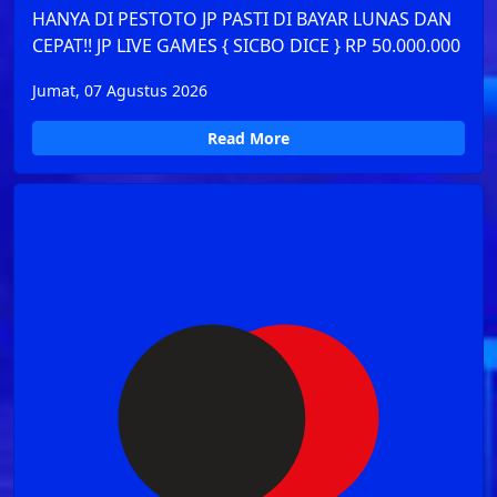
HANYA DI PESTOTO JP PASTI DI BAYAR LUNAS DAN
CEPAT!! JP LIVE GAMES { SICBO DICE } RP 50.000.000
Jumat, 07 Agustus 2026
Read More