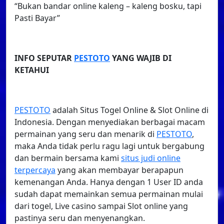
“Bukan bandar online kaleng – kaleng bosku, tapi
Pasti Bayar”
INFO SEPUTAR
PESTOTO
YANG WAJIB DI
KETAHUI
PESTOTO
adalah Situs Togel Online & Slot Online di
Indonesia. Dengan menyediakan berbagai macam
permainan yang seru dan menarik di
PESTOTO
,
maka Anda tidak perlu ragu lagi untuk bergabung
dan bermain bersama kami
situs judi online
terpercaya
yang akan membayar berapapun
kemenangan Anda. Hanya dengan 1 User ID anda
sudah dapat memainkan semua permainan mulai
dari togel, Live casino sampai Slot online yang
pastinya seru dan menyenangkan.