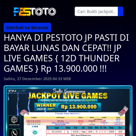
Kembali ke Beranda
HANYA DI PESTOTO JP PASTI DI
BAYAR LUNAS DAN CEPAT!! JP
LIVE GAMES { 12D THUNDER
GAMES } Rp 13.900.000 !!!
Sabtu, 27 Desember 2025 04:33 WIB