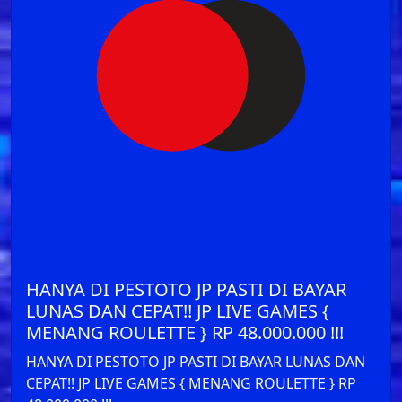
HANYA DI PESTOTO JP PASTI DI BAYAR
LUNAS DAN CEPAT!! JP LIVE GAMES {
MENANG ROULETTE } RP 48.000.000 !!!
HANYA DI PESTOTO JP PASTI DI BAYAR LUNAS DAN
CEPAT!! JP LIVE GAMES { MENANG ROULETTE } RP