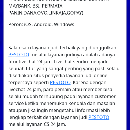
MAYBANK, BSI, PERMATA,
PANIN,DANA,OVO,LINKAJA,GOPAY)
Peron: iOS, Android, Windows
Salah satu layanan judi terbaik yang diunggulkan
PESTOTO
melalui layanan judinya adalah adanya
fitur livechat 24 jam. Livechat sendiri menjadi
sebuah fitur yang sangat penting yang pasti selalu
disediakan situs penyedia layanan judi online
terpercaya seperti
PESTOTO
. Karena dengan
livechat 24 jam, para pemain atau member bisa
selalu mudah terhubung pada layanan customer
service ketika menemukan kendala dan masalah
ataupun jika ingin mengetahui informasi lebih
lengkap terkait dengan layanan judi
PESTOTO
melalui layanan CS 24 jam.