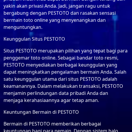
yakin akan privasi Anda. Jadi, jangan ragu untuk
bergabung dengan PESTOTO dan rasakan sensasi
bermain toto online yang menyenangkan dan
menguntungkan.
Keunggulan Situs PESTOTO
Situs PESTOTO merupakan pilihan yang tepat bagi para
penggemar toto online. Sebagai bandar toto resmi,
PESTOTO menyediakan berbagai keunggulan yang
dapat meningkatkan pengalaman bermain Anda. Salah
satu keunggulan utama dari situs PESTOTO adalah
keamanannya. Dalam melakukan transaksi, PESTOTO
menjamin perlindungan data pribadi Anda dan
menjaga kerahasiaannya agar tetap aman.
Keuntungan Bermain di PESTOTO
Bermain di PESTOTO memberikan berbagai
keuntungan bagi para pemain. Dengan sistem halo