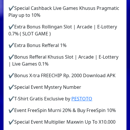
✔️Special Cashback Live Games Khusus Pragmatic
Play up to 10%
✔️Extra Bonus Rollingan Slot | Arcade | E-Lottery
0.7% ( SLOT GAME )
✔️Extra Bonus Refferal 1%
✔️Bonus Refferal Khusus Slot | Arcade | E-Lottery
| Live Games 0.1%
✔️Bonus X-tra FREECHIP Rp. 2000 Download APK
✔️Special Event Mystery Number
✔️T-Shirt Gratis Exclusive by
PESTOTO
✔️Event FreeSpin Murni 20% & Buy FreeSpin 10%
✔️Special Event Multiplier Maxwin Up To X10.000