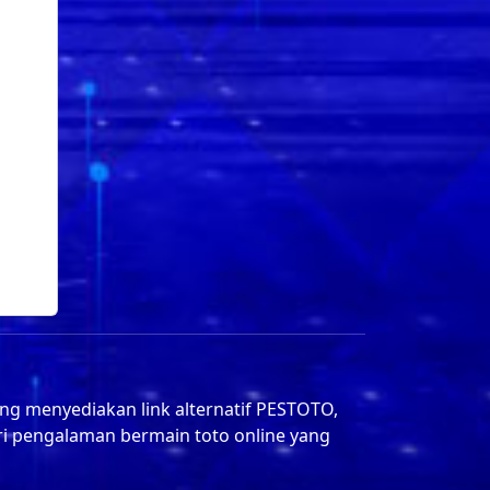
g menyediakan link alternatif PESTOTO,
ri pengalaman bermain toto online yang