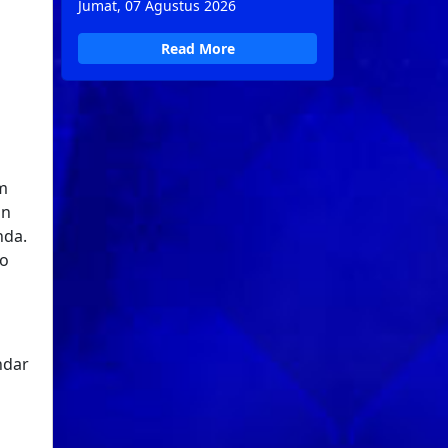
Jumat, 07 Agustus 2026
Read More
m
an
da.
no
ndar