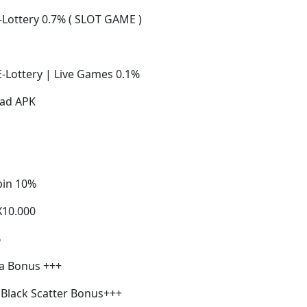
-Lottery 0.7% ( SLOT GAME )
E-Lottery | Live Games 0.1%
oad APK
pin 10%
X10.000
%
a Bonus +++
 Black Scatter Bonus+++