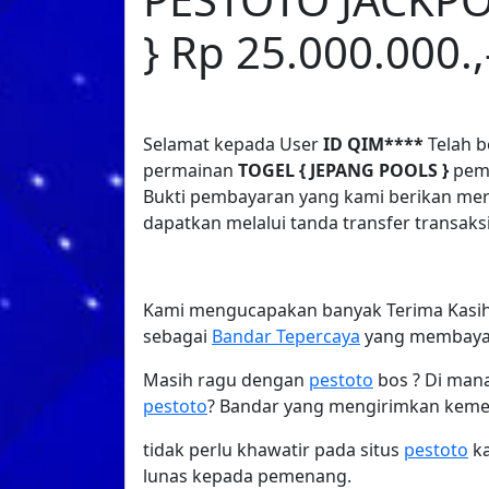
} Rp 25.000.000.
Selamat kepada User
ID QIM****
Telah 
permainan
TOGEL
{ JEPANG POOLS }
pemi
Bukti pembayaran yang kami berikan mer
dapatkan melalui tanda transfer transaksi
Kami mengucapakan banyak Terima Kasi
sebagai
Bandar Tepercaya
yang membayar
Masih ragu dengan
pestoto
bos ? Di mana
pestoto
? Bandar yang mengirimkan kemen
tidak perlu khawatir pada situs
pestoto
ka
lunas kepada pemenang.