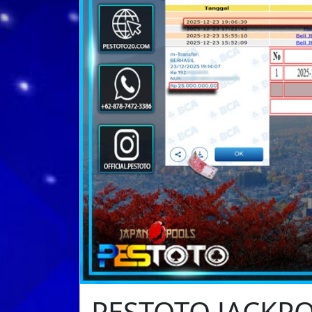
PESTOTO JACKPO