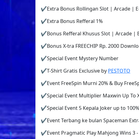
✔️Extra Bonus Rollingan Slot | Arcade | E
✔️Extra Bonus Refferal 1%
✔️Bonus Refferal Khusus Slot | Arcade | 
✔️Bonus X-tra FREECHIP Rp. 2000 Downl
✔️Special Event Mystery Number
✔️T-Shirt Gratis Exclusive by
PESTOTO
✔️Event FreeSpin Murni 20% & Buy FreeS
✔️Special Event Multiplier Maxwin Up To 
✔️Special Event 5 Kepala Joker up to 100
✔️Event Terbang ke bulan Spaceman Extr
✔️Event Pragmatic Play Mahjong Wins 3 -