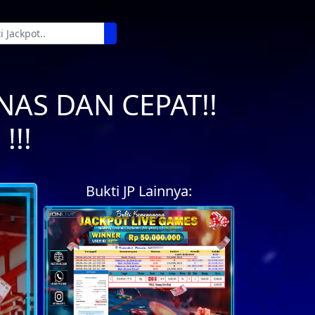
NAS DAN CEPAT!!
!!!
Bukti JP Lainnya: