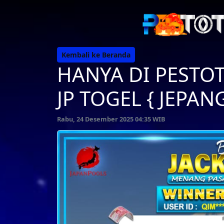
Kembali ke Beranda
HANYA DI PESTOT
JP TOGEL { JEPANG
Rabu, 24 Desember 2025 04:35 WIB