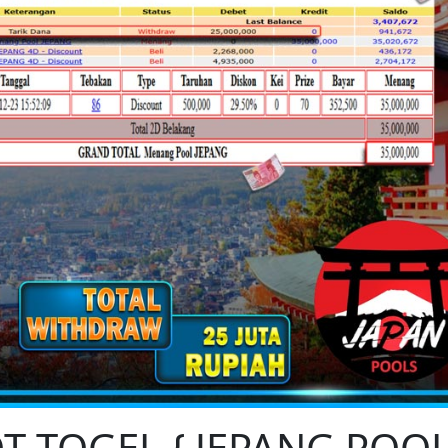
T TOGEL { JEPANG POO