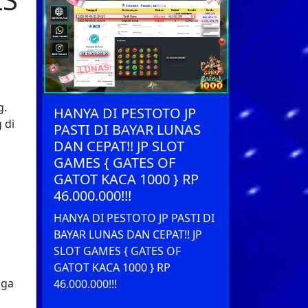
g.
HANYA DI PESTOTO JP
 di
PASTI DI BAYAR LUNAS
DAN CEPAT!! JP SLOT
GAMES { GATES OF
GATOT KACA 1000 } RP
46.000.000!!!
HANYA DI PESTOTO JP PASTI DI
BAYAR LUNAS DAN CEPAT!! JP
SLOT GAMES { GATES OF
GATOT KACA 1000 } RP
gga
46.000.000!!!