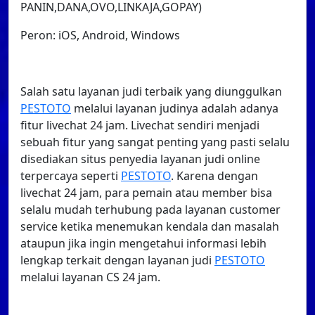
PANIN,DANA,OVO,LINKAJA,GOPAY)
Peron: iOS, Android, Windows
Salah satu layanan judi terbaik yang diunggulkan
PESTOTO
melalui layanan judinya adalah adanya
fitur livechat 24 jam. Livechat sendiri menjadi
sebuah fitur yang sangat penting yang pasti selalu
disediakan situs penyedia layanan judi online
terpercaya seperti
PESTOTO
. Karena dengan
livechat 24 jam, para pemain atau member bisa
selalu mudah terhubung pada layanan customer
service ketika menemukan kendala dan masalah
ataupun jika ingin mengetahui informasi lebih
lengkap terkait dengan layanan judi
PESTOTO
melalui layanan CS 24 jam.