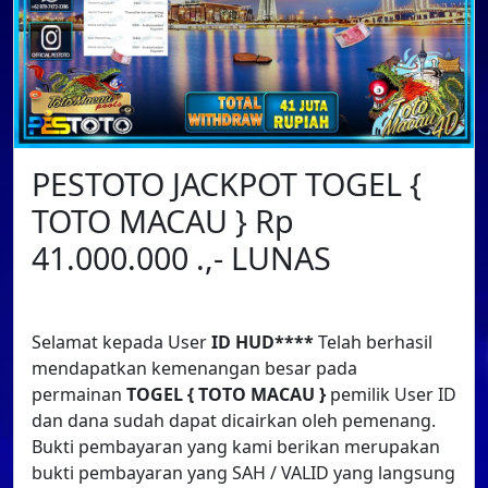
PESTOTO JACKPOT TOGEL {
TOTO MACAU } Rp
41.000.000 .,- LUNAS
Selamat kepada User
ID HUD****
Telah berhasil
mendapatkan kemenangan besar pada
permainan
TOGEL
{ TOTO MACAU }
pemilik User ID
dan dana sudah dapat dicairkan oleh pemenang.
Bukti pembayaran yang kami berikan merupakan
bukti pembayaran yang SAH / VALID yang langsung