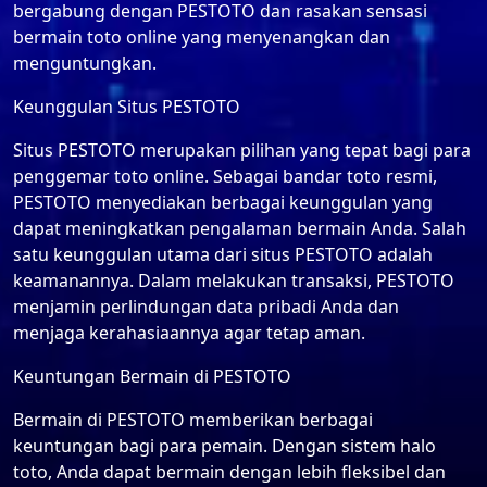
bergabung dengan PESTOTO dan rasakan sensasi
bermain toto online yang menyenangkan dan
menguntungkan.
Keunggulan Situs PESTOTO
Situs PESTOTO merupakan pilihan yang tepat bagi para
penggemar toto online. Sebagai bandar toto resmi,
PESTOTO menyediakan berbagai keunggulan yang
dapat meningkatkan pengalaman bermain Anda. Salah
satu keunggulan utama dari situs PESTOTO adalah
keamanannya. Dalam melakukan transaksi, PESTOTO
menjamin perlindungan data pribadi Anda dan
menjaga kerahasiaannya agar tetap aman.
Keuntungan Bermain di PESTOTO
Bermain di PESTOTO memberikan berbagai
keuntungan bagi para pemain. Dengan sistem halo
toto, Anda dapat bermain dengan lebih fleksibel dan