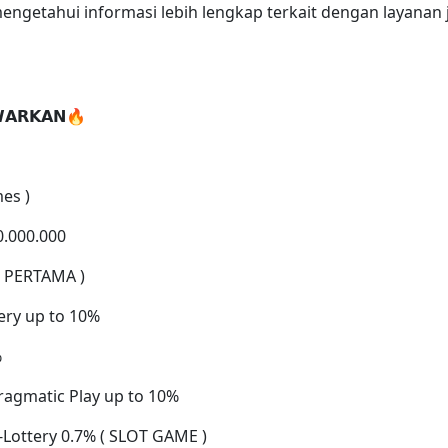
engetahui informasi lebih lengkap terkait dengan layanan 
𝗪𝗔𝗥𝗞𝗔𝗡🔥
es )
0.000.000
T PERTAMA )
ery up to 10%
%
ragmatic Play up to 10%
-Lottery 0.7% ( SLOT GAME )