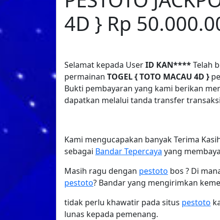
4D } Rp 50.000.0
Selamat kepada User
ID KAN****
Telah 
permainan
TOGEL { TOTO MACAU 4D }
pe
Bukti pembayaran yang kami berikan mer
dapatkan melalui tanda transfer transaksi
Kami mengucapakan banyak Terima Kasi
sebagai
Bandar Tepercaya
yang membayar
Masih ragu dengan
pestoto
bos ? Di mana
pestoto
? Bandar yang mengirimkan kemen
tidak perlu khawatir pada situs
pestoto
ka
lunas kepada pemenang.