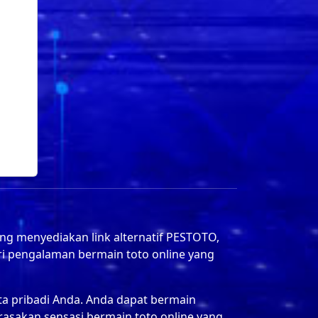
g menyediakan link alternatif PESTOTO,
ri pengalaman bermain toto online yang
ta pribadi Anda. Anda dapat bermain
asakan sensasi bermain toto online yang