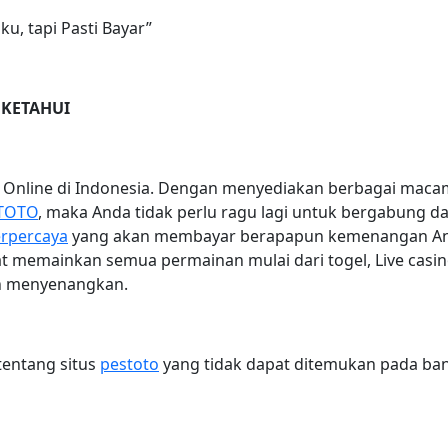
u, tapi Pasti Bayar”
 KETAHUI
ot Online di Indonesia. Dengan menyediakan berbagai maca
TOTO
, maka Anda tidak perlu ragu lagi untuk bergabung d
terpercaya
yang akan membayar berapapun kemenangan An
t memainkan semua permainan mulai dari togel, Live casi
an menyenangkan.
tentang situs
pestoto
yang tidak dapat ditemukan pada ba