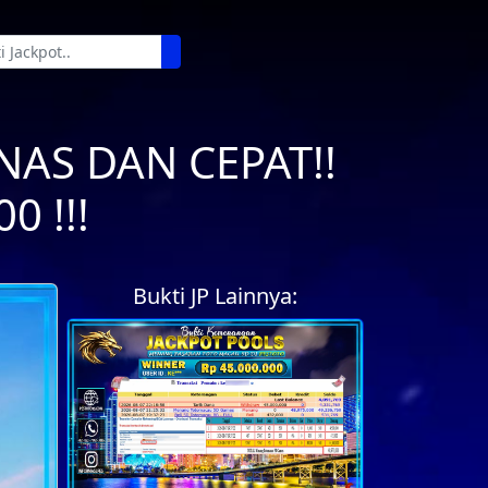
NAS DAN CEPAT!!
0 !!!
Bukti JP Lainnya: