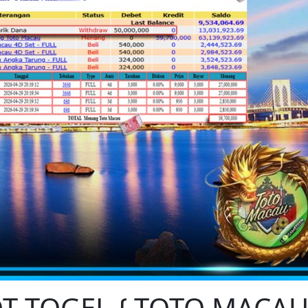
T TOGEL { TOTO MACA