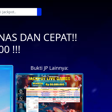
NAS DAN CEPAT!!
0 !!!
Bukti JP Lainnya: