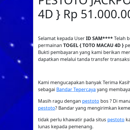
4D } Rp 51.000.0
Selamat kepada User
ID SAM****
Telah 
permainan
TOGEL { TOTO MACAU 4D }
pe
Bukti pembayaran yang kami berikan mer
dapatkan melalui tanda transfer transaksi
Kami mengucapakan banyak Terima Kasi
sebagai
Bandar Tepercaya
yang membayar
Masih ragu dengan
pestoto
bos ? Di mana
pestoto
? Bandar yang mengirimkan kemen
tidak perlu khawatir pada situs
pestoto
ka
lunas kepada pemenang.