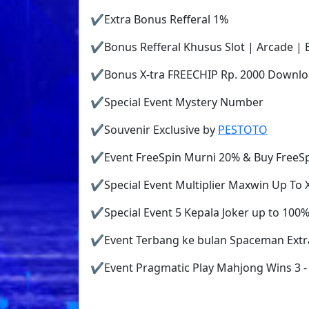
✔️Extra Bonus Refferal 1%
✔️Bonus Refferal Khusus Slot | Arcade | 
✔️Bonus X-tra FREECHIP Rp. 2000 Downl
✔️Special Event Mystery Number
✔️Souvenir Exclusive by
PESTOTO
✔️Event FreeSpin Murni 20% & Buy FreeS
✔️Special Event Multiplier Maxwin Up To 
✔️Special Event 5 Kepala Joker up to 100
✔️Event Terbang ke bulan Spaceman Extr
✔️Event Pragmatic Play Mahjong Wins 3 -