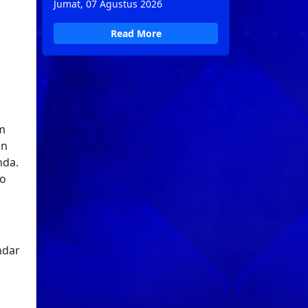
Jumat, 07 Agustus 2026
Read More
m
an
da.
no
ndar