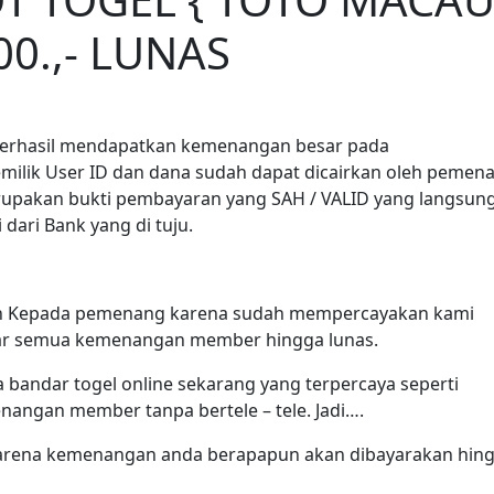
00.,- LUNAS
berhasil mendapatkan kemenangan besar pada
milik User ID dan dana sudah dapat dicairkan oleh pemen
upakan bukti pembayaran yang SAH / VALID yang langsung
 dari Bank yang di tuju.
h Kepada pemenang karena sudah mempercayakan kami
 semua kemenangan member hingga lunas.
 bandar togel online sekarang yang terpercaya seperti
angan member tanpa bertele – tele. Jadi….
rena kemenangan anda berapapun akan dibayarakan hin