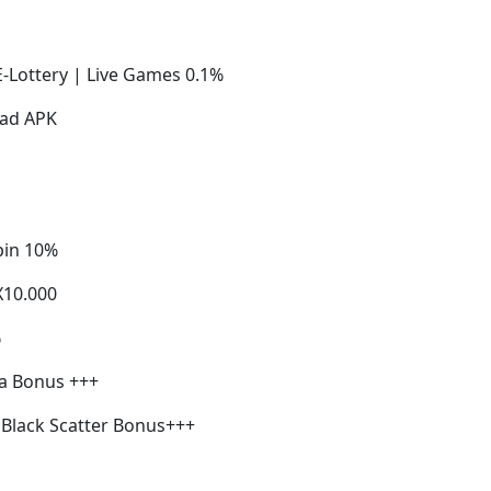
E-Lottery | Live Games 0.1%
oad APK
pin 10%
X10.000
%
a Bonus +++
 Black Scatter Bonus+++