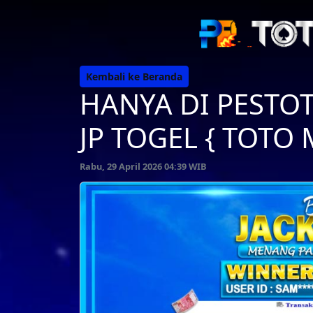
Kembali ke Beranda
HANYA DI PESTOT
JP TOGEL { TOTO M
Rabu, 29 April 2026 04:39 WIB