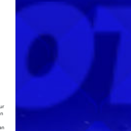
ur
an
an