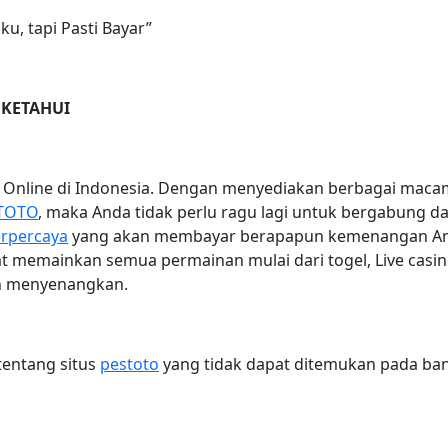
u, tapi Pasti Bayar”
 KETAHUI
ot Online di Indonesia. Dengan menyediakan berbagai maca
TOTO
, maka Anda tidak perlu ragu lagi untuk bergabung d
terpercaya
yang akan membayar berapapun kemenangan An
t memainkan semua permainan mulai dari togel, Live casi
an menyenangkan.
tentang situs
pestoto
yang tidak dapat ditemukan pada ba