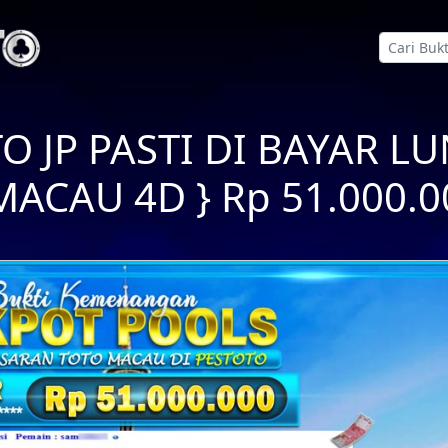
O JP PASTI DI BAYAR LU
ACAU 4D } Rp 51.000.00