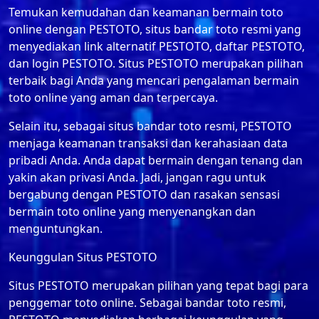
Temukan kemudahan dan keamanan bermain toto
online dengan PESTOTO, situs bandar toto resmi yang
menyediakan link alternatif PESTOTO, daftar PESTOTO,
dan login PESTOTO. Situs PESTOTO merupakan pilihan
terbaik bagi Anda yang mencari pengalaman bermain
toto online yang aman dan terpercaya.
Selain itu, sebagai situs bandar toto resmi, PESTOTO
menjaga keamanan transaksi dan kerahasiaan data
pribadi Anda. Anda dapat bermain dengan tenang dan
yakin akan privasi Anda. Jadi, jangan ragu untuk
bergabung dengan PESTOTO dan rasakan sensasi
bermain toto online yang menyenangkan dan
menguntungkan.
Keunggulan Situs PESTOTO
Situs PESTOTO merupakan pilihan yang tepat bagi para
penggemar toto online. Sebagai bandar toto resmi,