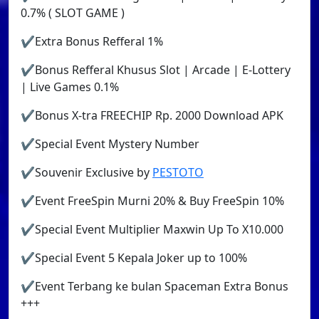
0.7% ( SLOT GAME )
✔️Extra Bonus Refferal 1%
✔️Bonus Refferal Khusus Slot | Arcade | E-Lottery
| Live Games 0.1%
✔️Bonus X-tra FREECHIP Rp. 2000 Download APK
✔️Special Event Mystery Number
✔️Souvenir Exclusive by
PESTOTO
✔️Event FreeSpin Murni 20% & Buy FreeSpin 10%
✔️Special Event Multiplier Maxwin Up To X10.000
✔️Special Event 5 Kepala Joker up to 100%
✔️Event Terbang ke bulan Spaceman Extra Bonus
+++