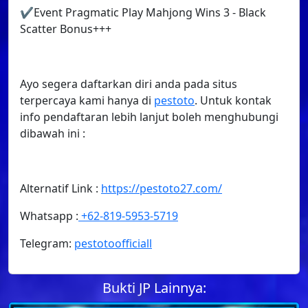
✔️Event Pragmatic Play Mahjong Wins 3 - Black
Scatter Bonus+++
Ayo segera daftarkan diri anda pada situs
terpercaya kami hanya di
pestoto
. Untuk kontak
info pendaftaran lebih lanjut boleh menghubungi
dibawah ini :
Alternatif Link :
https://pestoto27.com/
Whatsapp :
+62-819-5953-5719
Telegram:
pestotoofficiall
Bukti JP Lainnya: