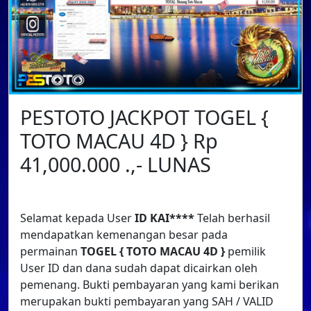
PESTOTO JACKPOT TOGEL {
TOTO MACAU 4D } Rp
41,000.000 .,- LUNAS
Selamat kepada User
ID KAI****
Telah berhasil
mendapatkan kemenangan besar pada
permainan
TOGEL { TOTO MACAU 4D }
pemilik
User ID dan dana sudah dapat dicairkan oleh
pemenang. Bukti pembayaran yang kami berikan
merupakan bukti pembayaran yang SAH / VALID