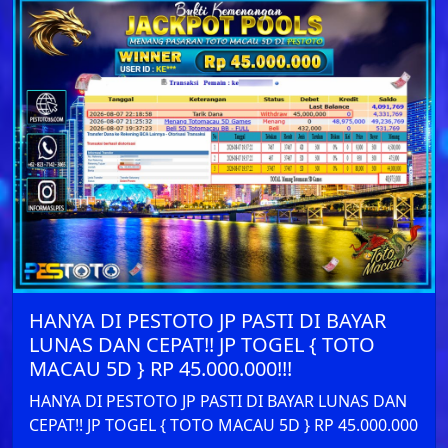
HANYA DI PESTOTO JP PASTI DI BAYAR
LUNAS DAN CEPAT!! JP TOGEL { TOTO
MACAU 5D } RP 45.000.000!!!
HANYA DI PESTOTO JP PASTI DI BAYAR LUNAS DAN
CEPAT!! JP TOGEL { TOTO MACAU 5D } RP 45.000.000