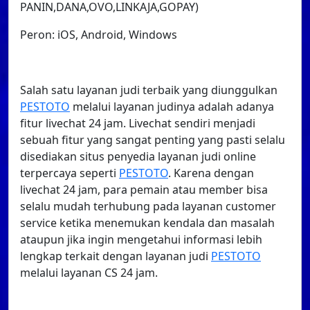
PANIN,DANA,OVO,LINKAJA,GOPAY)
Peron: iOS, Android, Windows
Salah satu layanan judi terbaik yang diunggulkan
PESTOTO
melalui layanan judinya adalah adanya
fitur livechat 24 jam. Livechat sendiri menjadi
sebuah fitur yang sangat penting yang pasti selalu
disediakan situs penyedia layanan judi online
terpercaya seperti
PESTOTO
. Karena dengan
livechat 24 jam, para pemain atau member bisa
selalu mudah terhubung pada layanan customer
service ketika menemukan kendala dan masalah
ataupun jika ingin mengetahui informasi lebih
lengkap terkait dengan layanan judi
PESTOTO
melalui layanan CS 24 jam.