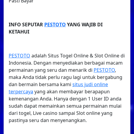
Pasti Bayar”
INFO SEPUTAR
PESTOTO
YANG WAJIB DI
KETAHUI
PESTOTO
adalah Situs Togel Online & Slot Online di
Indonesia. Dengan menyediakan berbagai macam
permainan yang seru dan menarik di
PESTOTO
,
maka Anda tidak perlu ragu lagi untuk bergabung
dan bermain bersama kami
situs judi online
terpercaya
yang akan membayar berapapun
kemenangan Anda. Hanya dengan 1 User ID anda
sudah dapat memainkan semua permainan mulai
dari togel, Live casino sampai Slot online yang
pastinya seru dan menyenangkan.