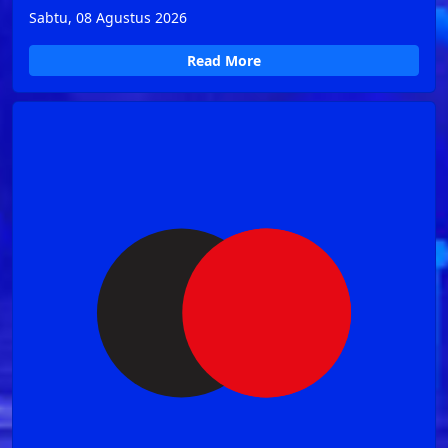
Sabtu, 08 Agustus 2026
Read More