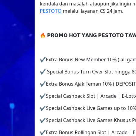
kendala dan masalah ataupun jika ingin m
PESTOTO
melalui layanan CS 24 jam.
🔥 𝗣𝗥𝗢𝗠𝗢 𝗛𝗢𝗧 𝗬𝗔𝗡𝗚 𝗣𝗘𝗦𝗧𝗢𝗧𝗢 𝗧𝗔
✔️Extra Bonus New Member 10% ( all gam
✔️ Special Bonus Turn Over Slot hingga 8
✔️Extra Bonus Ajak Teman 10% ( DEPOSI
✔️Special Cashback Slot | Arcade | E-Lott
✔️Special Cashback Live Games up to 10
✔️Special Cashback Live Games Khusus P
✔️Extra Bonus Rollingan Slot | Arcade | E