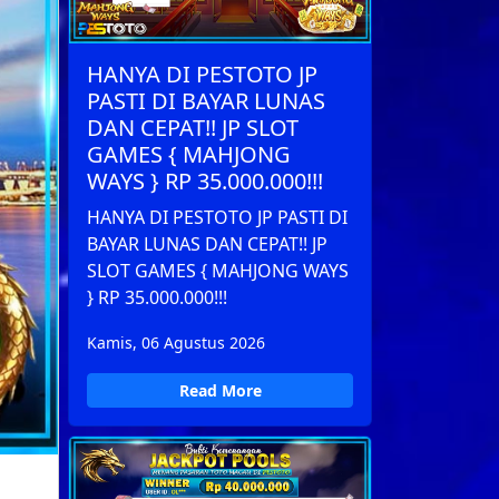
HANYA DI PESTOTO JP
PASTI DI BAYAR LUNAS
DAN CEPAT!! JP SLOT
GAMES { MAHJONG
WAYS } RP 35.000.000!!!
HANYA DI PESTOTO JP PASTI DI
BAYAR LUNAS DAN CEPAT!! JP
SLOT GAMES { MAHJONG WAYS
} RP 35.000.000!!!
Kamis, 06 Agustus 2026
Read More
U