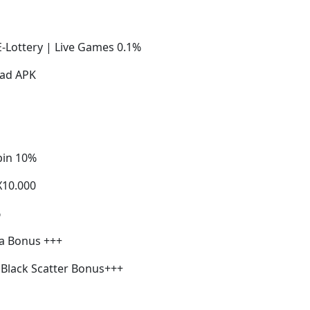
E-Lottery | Live Games 0.1%
oad APK
pin 10%
X10.000
%
a Bonus +++
 Black Scatter Bonus+++