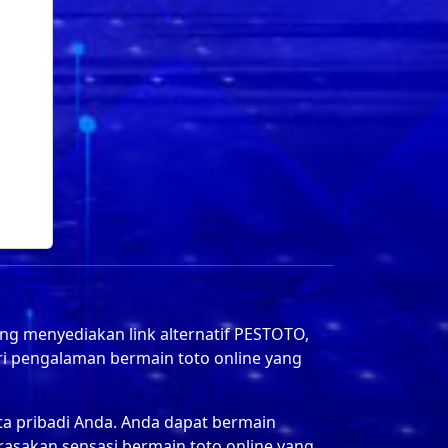
g menyediakan link alternatif PESTOTO,
ri pengalaman bermain toto online yang
ta pribadi Anda. Anda dapat bermain
asakan sensasi bermain toto online yang