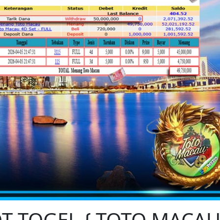
T TOGEL { TOTO MACA