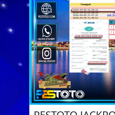
PESTOTO JACKPO