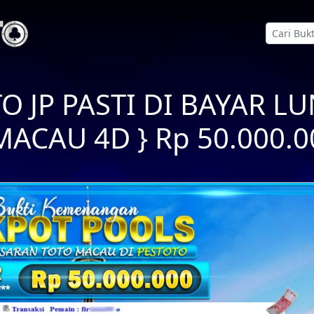
O JP PASTI DI BAYAR LU
ACAU 4D } Rp 50.000.00