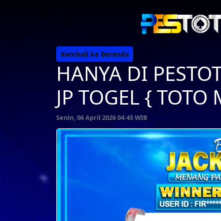
Kembali ke Beranda
HANYA DI PESTOT
JP TOGEL { TOTO M
Senin, 06 April 2026 04:45 WIB