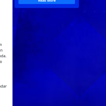
Read More
m
an
da.
no
ndar