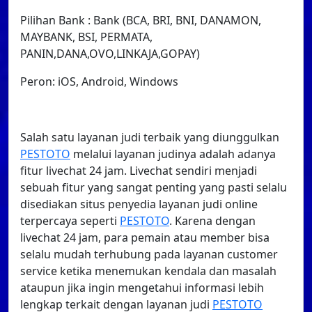
Pilihan Bank : Bank (BCA, BRI, BNI, DANAMON,
MAYBANK, BSI, PERMATA,
PANIN,DANA,OVO,LINKAJA,GOPAY)
Peron: iOS, Android, Windows
Salah satu layanan judi terbaik yang diunggulkan
PESTOTO
melalui layanan judinya adalah adanya
fitur livechat 24 jam. Livechat sendiri menjadi
sebuah fitur yang sangat penting yang pasti selalu
disediakan situs penyedia layanan judi online
terpercaya seperti
PESTOTO
. Karena dengan
livechat 24 jam, para pemain atau member bisa
selalu mudah terhubung pada layanan customer
service ketika menemukan kendala dan masalah
ataupun jika ingin mengetahui informasi lebih
lengkap terkait dengan layanan judi
PESTOTO