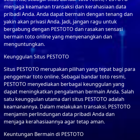
menjaga keamanan transaksi dan kerahasiaan data
pribadi Anda. Anda dapat bermain dengan tenang dan
yakin akan privasi Anda. Jadi, jangan ragu untuk
bergabung dengan PESTOTO dan rasakan sensasi
bermain toto online yang menyenangkan dan
menguntungkan.
Keunggulan Situs PESTOTO
Situs PESTOTO merupakan pilihan yang tepat bagi para
penggemar toto online. Sebagai bandar toto resmi,
PESTOTO menyediakan berbagai keunggulan yang
dapat meningkatkan pengalaman bermain Anda. Salah
satu keunggulan utama dari situs PESTOTO adalah
keamanannya. Dalam melakukan transaksi, PESTOTO
menjamin perlindungan data pribadi Anda dan
menjaga kerahasiaannya agar tetap aman.
Keuntungan Bermain di PESTOTO