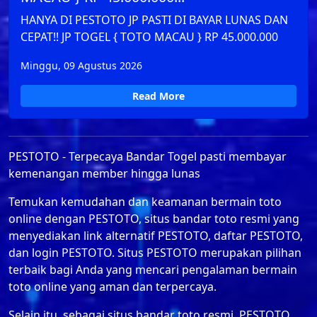
HANYA DI PESTOTO JP PASTI DI BAYAR LUNAS DAN
CEPAT!! JP TOGEL { TOTO MACAU } RP 45.000.000
Minggu, 09 Agustus 2026
Read More
PESTOTO - Terpecaya Bandar Togel pasti membayar
kemenangan member hingga lunas
Temukan kemudahan dan keamanan bermain toto
online dengan PESTOTO, situs bandar toto resmi yang
menyediakan link alternatif PESTOTO, daftar PESTOTO,
dan login PESTOTO. Situs PESTOTO merupakan pilihan
terbaik bagi Anda yang mencari pengalaman bermain
toto online yang aman dan terpercaya.
Selain itu, sebagai situs bandar toto resmi, PESTOTO