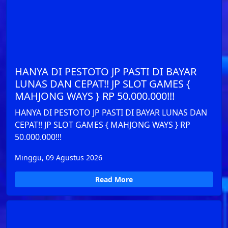
HANYA DI PESTOTO JP PASTI DI BAYAR
LUNAS DAN CEPAT!! JP SLOT GAMES {
MAHJONG WAYS } RP 50.000.000!!!
HANYA DI PESTOTO JP PASTI DI BAYAR LUNAS DAN
CEPAT!! JP SLOT GAMES { MAHJONG WAYS } RP
50.000.000!!!
Minggu, 09 Agustus 2026
Read More