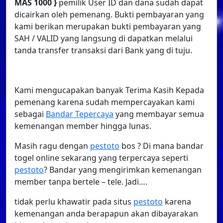
MAS 1000 }
pemilik User ID dan dana sudah dapat
dicairkan oleh pemenang. Bukti pembayaran yang
kami berikan merupakan bukti pembayaran yang
SAH / VALID yang langsung di dapatkan melalui
tanda transfer transaksi dari Bank yang di tuju.
Kami mengucapakan banyak Terima Kasih Kepada
pemenang karena sudah mempercayakan kami
sebagai
Bandar Tepercaya
yang membayar semua
kemenangan member hingga lunas.
Masih ragu dengan
pestoto
bos ? Di mana bandar
togel online sekarang yang terpercaya seperti
pestoto
? Bandar yang mengirimkan kemenangan
member tanpa bertele – tele. Jadi….
tidak perlu khawatir pada situs
pestoto
karena
kemenangan anda berapapun akan dibayarakan