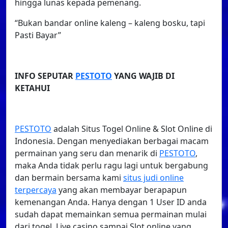
hingga lunas kepada pemenang.
“Bukan bandar online kaleng – kaleng bosku, tapi
Pasti Bayar”
INFO SEPUTAR
PESTOTO
YANG WAJIB DI
KETAHUI
PESTOTO
adalah Situs Togel Online & Slot Online di
Indonesia. Dengan menyediakan berbagai macam
permainan yang seru dan menarik di
PESTOTO
,
maka Anda tidak perlu ragu lagi untuk bergabung
dan bermain bersama kami
situs judi online
terpercaya
yang akan membayar berapapun
kemenangan Anda. Hanya dengan 1 User ID anda
sudah dapat memainkan semua permainan mulai
dari togel, Live casino sampai Slot online yang