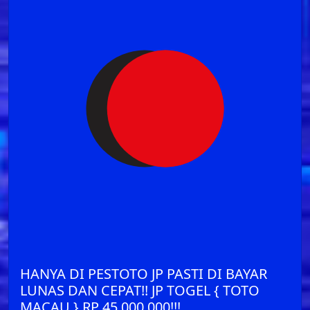
HANYA DI PESTOTO JP PASTI DI BAYAR
LUNAS DAN CEPAT!! JP TOGEL { TOTO
MACAU } RP 45.000.000!!!