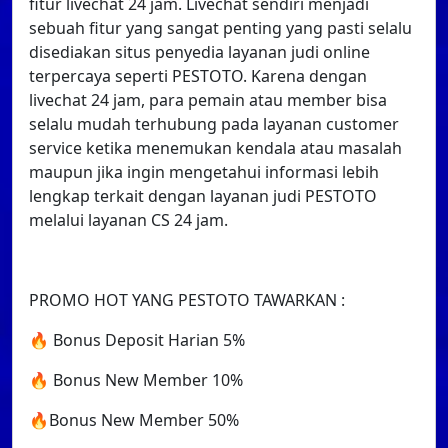
fitur livechat 24 jam. Livechat sendiri menjadi
sebuah fitur yang sangat penting yang pasti selalu
disediakan situs penyedia layanan judi online
terpercaya seperti PESTOTO. Karena dengan
livechat 24 jam, para pemain atau member bisa
selalu mudah terhubung pada layanan customer
service ketika menemukan kendala atau masalah
maupun jika ingin mengetahui informasi lebih
lengkap terkait dengan layanan judi PESTOTO
melalui layanan CS 24 jam.
PROMO HOT YANG PESTOTO TAWARKAN :
🔥 Bonus Deposit Harian 5%
🔥 Bonus New Member 10%
🔥Bonus New Member 50%