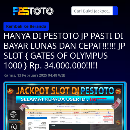
Kembali ke Beranda
HANYA DI PESTOTO JP PASTI DI
BAYAR LUNAS DAN CEPAT!!!!!! JP
SLOT { GATES OF OLYMPUS
1000 } Rp. 34.000.000!!!!!
Kamis, 13 Februari 2025 04:48 WIB