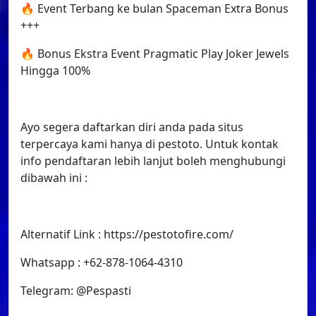
🔥 Event Terbang ke bulan Spaceman Extra Bonus
+++
🔥 Bonus Ekstra Event Pragmatic Play Joker Jewels
Hingga 100%
Ayo segera daftarkan diri anda pada situs
terpercaya kami hanya di pestoto. Untuk kontak
info pendaftaran lebih lanjut boleh menghubungi
dibawah ini :
Alternatif Link : https://pestotofire.com/
Whatsapp : +62-878-1064-4310
Telegram: @Pespasti