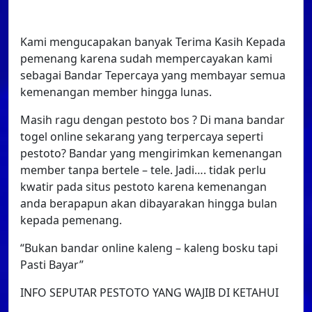
Kami mengucapakan banyak Terima Kasih Kepada
pemenang karena sudah mempercayakan kami
sebagai Bandar Tepercaya yang membayar semua
kemenangan member hingga lunas.
Masih ragu dengan pestoto bos ? Di mana bandar
togel online sekarang yang terpercaya seperti
pestoto? Bandar yang mengirimkan kemenangan
member tanpa bertele – tele. Jadi…. tidak perlu
kwatir pada situs pestoto karena kemenangan
anda berapapun akan dibayarakan hingga bulan
kepada pemenang.
“Bukan bandar online kaleng – kaleng bosku tapi
Pasti Bayar”
INFO SEPUTAR PESTOTO YANG WAJIB DI KETAHUI