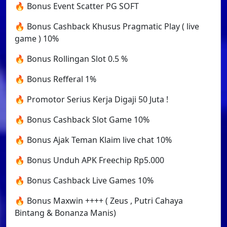
🔥 Bonus Event Scatter PG SOFT
🔥 Bonus Cashback Khusus Pragmatic Play ( live
game ) 10%
🔥 Bonus Rollingan Slot 0.5 %
🔥 Bonus Refferal 1%
🔥 Promotor Serius Kerja Digaji 50 Juta !
🔥 Bonus Cashback Slot Game 10%
🔥 Bonus Ajak Teman Klaim live chat 10%
🔥 Bonus Unduh APK Freechip Rp5.000
🔥 Bonus Cashback Live Games 10%
🔥 Bonus Maxwin ++++ ( Zeus , Putri Cahaya
Bintang & Bonanza Manis)