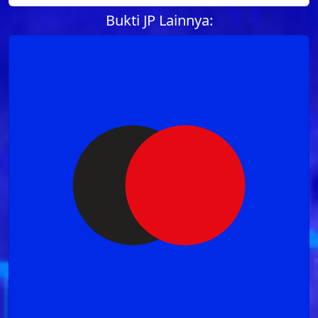
Bukti JP Lainnya: