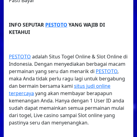
Pasti Bayar”
INFO SEPUTAR
PESTOTO
YANG WAJIB DI
KETAHUI
PESTOTO
adalah Situs Togel Online & Slot Online di
Indonesia. Dengan menyediakan berbagai macam
permainan yang seru dan menarik di
PESTOTO
,
maka Anda tidak perlu ragu lagi untuk bergabung
dan bermain bersama kami
situs judi online
terpercaya
yang akan membayar berapapun
kemenangan Anda. Hanya dengan 1 User ID anda
sudah dapat memainkan semua permainan mulai
dari togel, Live casino sampai Slot online yang
pastinya seru dan menyenangkan.