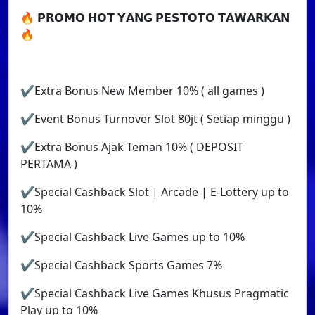
🔥 𝗣𝗥𝗢𝗠𝗢 𝗛𝗢𝗧 𝗬𝗔𝗡𝗚 𝗣𝗘𝗦𝗧𝗢𝗧𝗢 𝗧𝗔𝗪𝗔𝗥𝗞𝗔𝗡
🔥
✔️Extra Bonus New Member 10% ( all games )
✔️Event Bonus Turnover Slot 80jt ( Setiap minggu )
✔️Extra Bonus Ajak Teman 10% ( DEPOSIT
PERTAMA )
✔️Special Cashback Slot | Arcade | E-Lottery up to
10%
✔️Special Cashback Live Games up to 10%
✔️Special Cashback Sports Games 7%
✔️Special Cashback Live Games Khusus Pragmatic
Play up to 10%