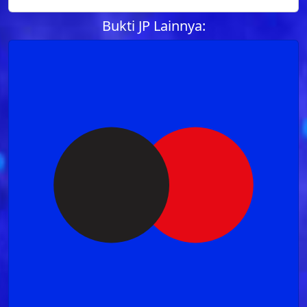
Bukti JP Lainnya: