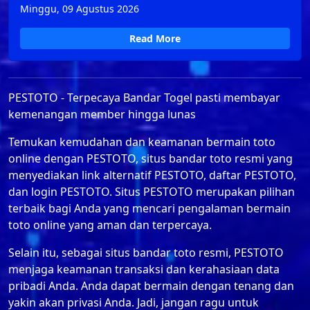
Minggu, 09 Agustus 2026
Read More
PESTOTO - Terpecaya Bandar Togel pasti membayar
kemenangan member hingga lunas
Temukan kemudahan dan keamanan bermain toto
online dengan PESTOTO, situs bandar toto resmi yang
menyediakan link alternatif PESTOTO, daftar PESTOTO,
dan login PESTOTO. Situs PESTOTO merupakan pilihan
terbaik bagi Anda yang mencari pengalaman bermain
toto online yang aman dan terpercaya.
Selain itu, sebagai situs bandar toto resmi, PESTOTO
menjaga keamanan transaksi dan kerahasiaan data
pribadi Anda. Anda dapat bermain dengan tenang dan
yakin akan privasi Anda. Jadi, jangan ragu untuk