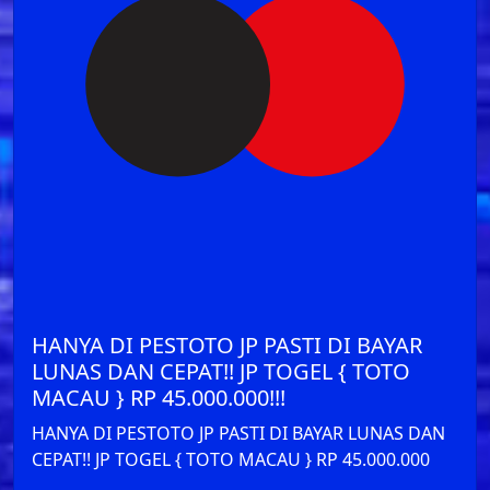
HANYA DI PESTOTO JP PASTI DI BAYAR
LUNAS DAN CEPAT!! JP TOGEL { TOTO
MACAU } RP 45.000.000!!!
HANYA DI PESTOTO JP PASTI DI BAYAR LUNAS DAN
CEPAT!! JP TOGEL { TOTO MACAU } RP 45.000.000