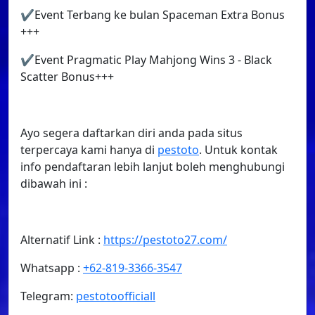
✔️Event Terbang ke bulan Spaceman Extra Bonus
+++
✔️Event Pragmatic Play Mahjong Wins 3 - Black
Scatter Bonus+++
Ayo segera daftarkan diri anda pada situs
terpercaya kami hanya di
pestoto
. Untuk kontak
info pendaftaran lebih lanjut boleh menghubungi
dibawah ini :
Alternatif Link :
https://pestoto27.com/
Whatsapp :
+62-819-3366-3547
Telegram:
pestotoofficiall