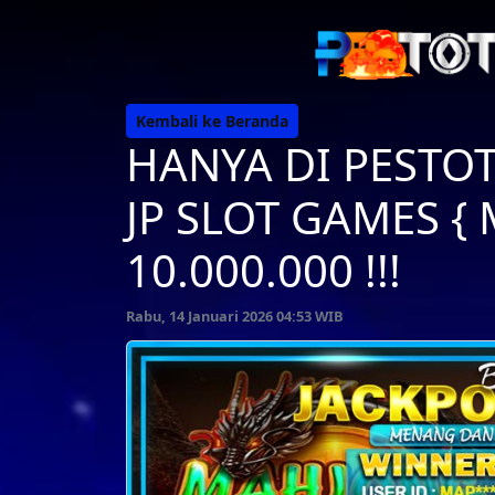
Kembali ke Beranda
HANYA DI PESTOT
JP SLOT GAMES {
10.000.000 !!!
Rabu, 14 Januari 2026 04:53 WIB