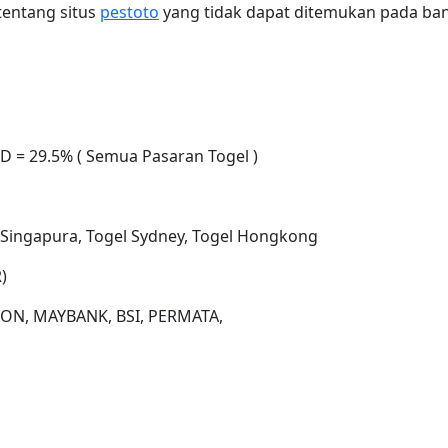
tentang situs
pestoto
yang tidak dapat ditemukan pada ba
2D = 29.5% ( Semua Pasaran Togel )
l Singapura, Togel Sydney, Togel Hongkong
)
AMON, MAYBANK, BSI, PERMATA,