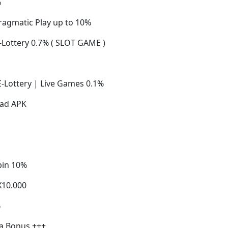
%
ragmatic Play up to 10%
-Lottery 0.7% ( SLOT GAME )
E-Lottery | Live Games 0.1%
oad APK
pin 10%
X10.000
%
a Bonus +++