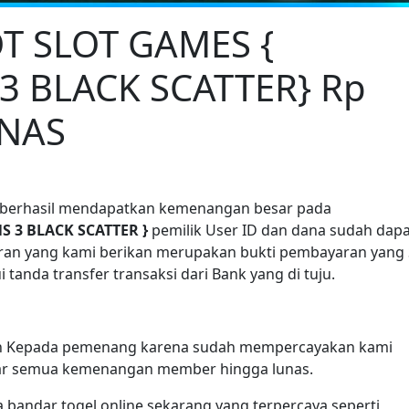
T SLOT GAMES {
 BLACK SCATTER} Rp
UNAS
 berhasil mendapatkan kemenangan besar pada
 3 BLACK SCATTER }
pemilik User ID dan dana sudah dapa
aran yang kami berikan merupakan bukti pembayaran yang
 tanda transfer transaksi dari Bank yang di tuju.
h Kepada pemenang karena sudah mempercayakan kami
 semua kemenangan member hingga lunas.
 bandar togel online sekarang yang terpercaya seperti