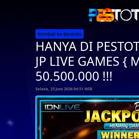
Kembali ke Beranda
HANYA DI PESTOT
JP LIVE GAMES {
50.500.000 !!!
Selasa, 23 Juni 2026 04:51 WIB