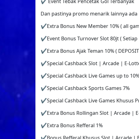
✔️ Event Tebak Pencetak Gol Terbanyak
Dan pastinya promo menarik lainnya ada d
✔️Extra Bonus New Member 10% ( all gam
✔️Event Bonus Turnover Slot 80jt ( Setiap
✔️Extra Bonus Ajak Teman 10% ( DEPOSI
✔️Special Cashback Slot | Arcade | E-Lott
✔️Special Cashback Live Games up to 10
✔️Special Cashback Sports Games 7%
✔️Special Cashback Live Games Khusus P
✔️Extra Bonus Rollingan Slot | Arcade | E
✔️Extra Bonus Refferal 1%
✔️Bonus Refferal Khusus Slot | Arcade | 