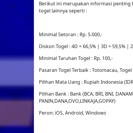
Berikut ini merupakan informasi penting 
togel lainnya seperti :
Minimal Setoran : Rp. 5.000,-
Diskon Togel : 4D = 66,5% | 3D = 59,5% | 
Minimal Taruhan Togel : Rp. 100,-
Pasaran Togel Terbaik : Totomacau, Toge
Pilihan Mata Uang : Rupiah Indonesia (IDR
Pilihan Bank : Bank (BCA, BRI, BNI, DAN
PANIN,DANA,OVO,LINKAJA,GOPAY)
Peron: iOS, Android, Windows