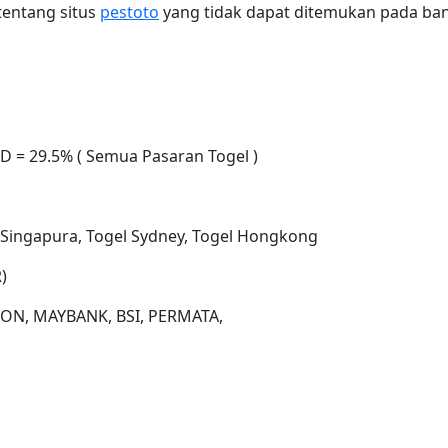
tentang situs
pestoto
yang tidak dapat ditemukan pada ba
2D = 29.5% ( Semua Pasaran Togel )
l Singapura, Togel Sydney, Togel Hongkong
)
AMON, MAYBANK, BSI, PERMATA,