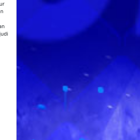
ur
an
an
judi