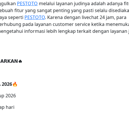
nggulkan
PESTOTO
melalui layanan judinya adalah adanya fit
sebuah fitur yang sangat penting yang pasti selalu disediak
caya seperti
PESTOTO
. Karena dengan livechat 24 jam, para
terhubung pada layanan customer service ketika menemuk
engetahui informasi lebih lengkap terkait dengan layanan 
𝗔𝗥𝗞𝗔𝗡🔥
 2026
🔥
up 2026
ap hari