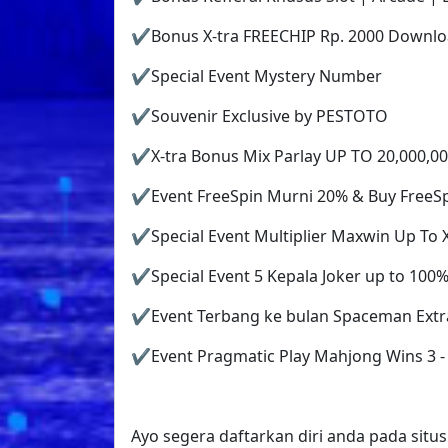
✔️Bonus X-tra FREECHIP Rp. 2000 Downl
✔️Special Event Mystery Number
✔️Souvenir Exclusive by PESTOTO
✔️X-tra Bonus Mix Parlay UP TO 20,000,0
✔️Event FreeSpin Murni 20% & Buy FreeS
✔️Special Event Multiplier Maxwin Up To 
✔️Special Event 5 Kepala Joker up to 100
✔️Event Terbang ke bulan Spaceman Extr
✔️Event Pragmatic Play Mahjong Wins 3 -
Ayo segera daftarkan diri anda pada situ