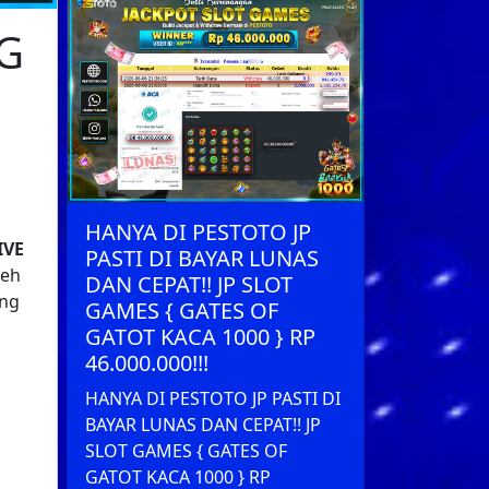
G
HANYA DI PESTOTO JP
IVE
PASTI DI BAYAR LUNAS
leh
DAN CEPAT!! JP SLOT
ang
GAMES { GATES OF
GATOT KACA 1000 } RP
46.000.000!!!
HANYA DI PESTOTO JP PASTI DI
BAYAR LUNAS DAN CEPAT!! JP
SLOT GAMES { GATES OF
GATOT KACA 1000 } RP