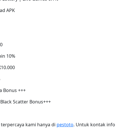
oad APK
00
pin 10%
X10.000
%
a Bonus +++
 Black Scatter Bonus+++
s terpercaya kami hanya di
pestoto
. Untuk kontak info