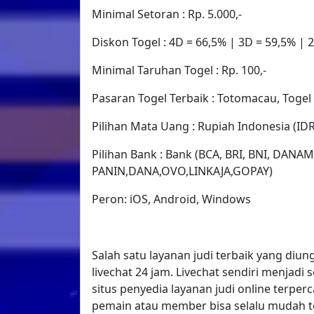
Minimal Setoran : Rp. 5.000,-
Diskon Togel : 4D = 66,5% | 3D = 59,5% | 
Minimal Taruhan Togel : Rp. 100,-
Pasaran Togel Terbaik : Totomacau, Toge
Pilihan Mata Uang : Rupiah Indonesia (IDR
Pilihan Bank : Bank (BCA, BRI, BNI, DAN
PANIN,DANA,OVO,LINKAJA,GOPAY)
Peron: iOS, Android, Windows
Salah satu layanan judi terbaik yang diu
livechat 24 jam. Livechat sendiri menjadi 
situs penyedia layanan judi online terper
pemain atau member bisa selalu mudah 