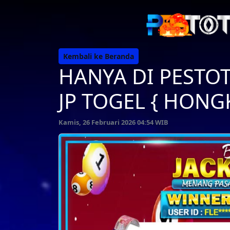
Kembali ke Beranda
HANYA DI PESTOT
JP TOGEL { HONGK
Kamis, 26 Februari 2026 04:54 WIB