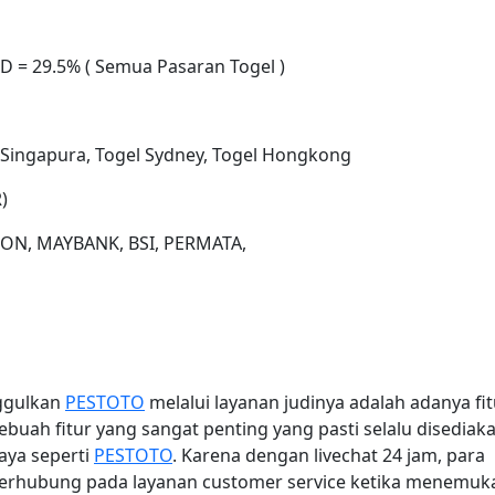
2D = 29.5% ( Semua Pasaran Togel )
l Singapura, Togel Sydney, Togel Hongkong
)
AMON, MAYBANK, BSI, PERMATA,
nggulkan
PESTOTO
melalui layanan judinya adalah adanya fit
sebuah fitur yang sangat penting yang pasti selalu disediak
caya seperti
PESTOTO
. Karena dengan livechat 24 jam, para
terhubung pada layanan customer service ketika menemuk