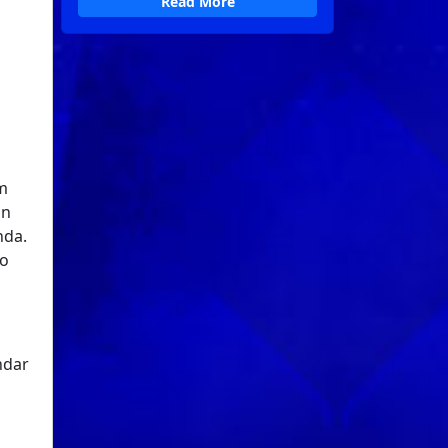
Read More
m
an
da.
no
ndar