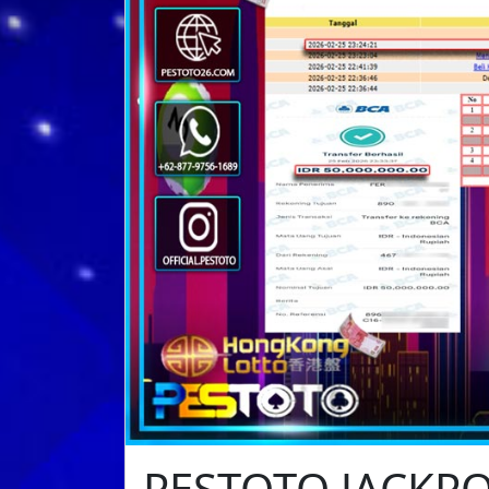
PESTOTO JACKP