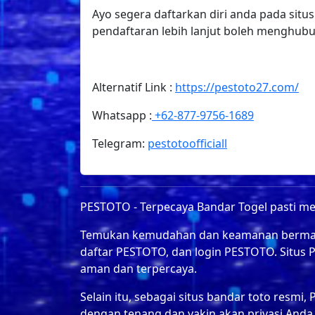
Ayo segera daftarkan diri anda pada situ
pendaftaran lebih lanjut boleh menghubun
Alternatif Link :
https://pestoto27.com/
Whatsapp :
+62-877-9756-1689
Telegram:
pestotoofficiall
PESTOTO - Terpecaya Bandar Togel pasti 
Temukan kemudahan dan keamanan bermain t
daftar PESTOTO, dan login PESTOTO. Situs
aman dan terpercaya.
Selain itu, sebagai situs bandar toto res
dengan tenang dan yakin akan privasi Anda