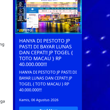
HANYA DI PESTOTO JP
ang
PASTI DI BAYAR LUNAS
DAN CEPAT!! JP TOGEL {
TOTO MACAU } RP
40.000.000!!!
HANYA DI PESTOTO JP PASTI DI
BAYAR LUNAS DAN CEPAT!! JP
TOGEL { TOTO MACAU } RP
40.000.000!!!
Kamis, 06 Agustus 2026
gga