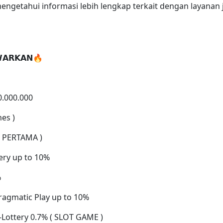
engetahui informasi lebih lengkap terkait dengan layanan 
𝗪𝗔𝗥𝗞𝗔𝗡🔥
0.000.000
es )
T PERTAMA )
ery up to 10%
%
ragmatic Play up to 10%
-Lottery 0.7% ( SLOT GAME )