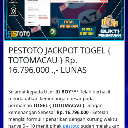
PESTOTO JACKPOT TOGEL {
TOTOMACAU } Rp.
16.796.000 .,- LUNAS
Selamat kepada User ID
BOY
***
Telah berhasil
mendapatkan kemenangan besar pada
permainan
TOGEL { TOTOMACAU }
Dengan
kemenangan Sebesar
Rp. 16.796.000 -
Setelah
mengisi formulir penarikan dengan kurung waktu
hanya 5 – 10 menit pihak
pestoto
sudah melakukan