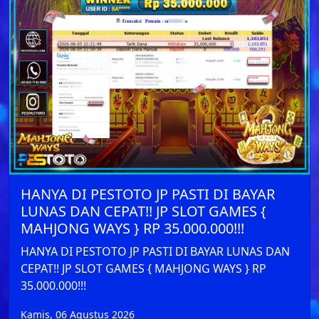
HANYA DI PESTOTO JP PASTI DI BAYAR
LUNAS DAN CEPAT!! JP SLOT GAMES {
MAHJONG WAYS } RP 35.000.000!!!
HANYA DI PESTOTO JP PASTI DI BAYAR LUNAS DAN
CEPAT!! JP SLOT GAMES { MAHJONG WAYS } RP
35.000.000!!!
Kamis, 06 Agustus 2026