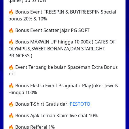
game ) up to 10%
🔥 Bonus Event FREESPIN & BUYFREESPIN Special
bonus 20% & 10%
🔥 Bonus Event Scatter Jajar PG SOFT
🔥 Bonus MAXWIN UP hingga 10.000x ( GATES OF
OLYMPUS,SWEET BONANZA,DAN STARLIGHT
PRINCESS )
🔥 Event Terbang ke bulan Spaceman Extra Bonus
+++
🔥 Bonus Ekstra Event Pragmatic Play Joker Jewels
Hingga 100%
🔥 Bonus T-Shirt Gratis dari
PESTOTO
🔥 Bonus Ajak Teman Klaim live chat 10%
🔥 Bonus Refferal 1%