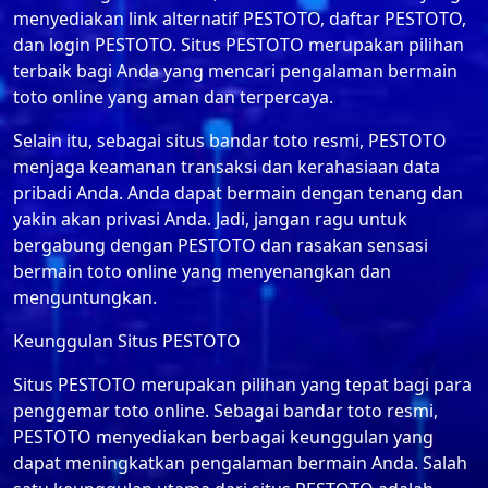
menyediakan link alternatif PESTOTO, daftar PESTOTO,
dan login PESTOTO. Situs PESTOTO merupakan pilihan
terbaik bagi Anda yang mencari pengalaman bermain
toto online yang aman dan terpercaya.
Selain itu, sebagai situs bandar toto resmi, PESTOTO
menjaga keamanan transaksi dan kerahasiaan data
pribadi Anda. Anda dapat bermain dengan tenang dan
yakin akan privasi Anda. Jadi, jangan ragu untuk
bergabung dengan PESTOTO dan rasakan sensasi
bermain toto online yang menyenangkan dan
menguntungkan.
Keunggulan Situs PESTOTO
Situs PESTOTO merupakan pilihan yang tepat bagi para
penggemar toto online. Sebagai bandar toto resmi,
PESTOTO menyediakan berbagai keunggulan yang
dapat meningkatkan pengalaman bermain Anda. Salah