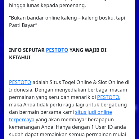
hingga lunas kepada pemenang.
“Bukan bandar online kaleng – kaleng bosku, tapi
Pasti Bayar”
INFO SEPUTAR
PESTOTO
YANG WAJIB DI
KETAHUI
PESTOTO
adalah Situs Togel Online & Slot Online di
Indonesia. Dengan menyediakan berbagai macam
permainan yang seru dan menarik di
PESTOTO
,
maka Anda tidak perlu ragu lagi untuk bergabung
dan bermain bersama kami
situs judi online
terpercaya
yang akan membayar berapapun
kemenangan Anda. Hanya dengan 1 User ID anda
sudah dapat memainkan semua permainan mulai