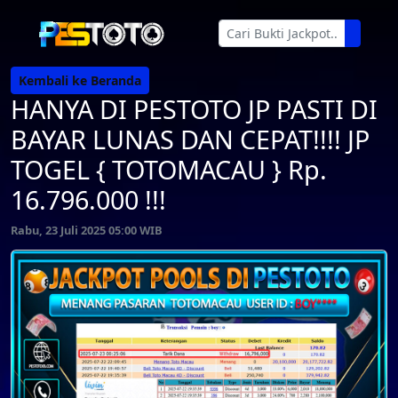
Kembali ke Beranda
HANYA DI PESTOTO JP PASTI DI
BAYAR LUNAS DAN CEPAT!!!! JP
TOGEL { TOTOMACAU } Rp.
16.796.000 !!!
Rabu, 23 Juli 2025 05:00 WIB