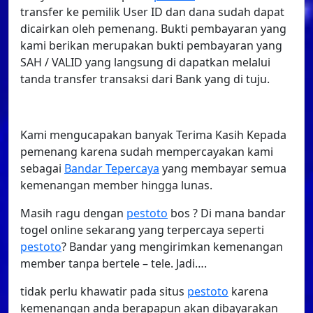
transfer ke pemilik User ID dan dana sudah dapat
dicairkan oleh pemenang. Bukti pembayaran yang
kami berikan merupakan bukti pembayaran yang
SAH / VALID yang langsung di dapatkan melalui
tanda transfer transaksi dari Bank yang di tuju.
Kami mengucapakan banyak Terima Kasih Kepada
pemenang karena sudah mempercayakan kami
sebagai
Bandar Tepercaya
yang membayar semua
kemenangan member hingga lunas.
Masih ragu dengan
pestoto
bos ? Di mana bandar
togel online sekarang yang terpercaya seperti
pestoto
? Bandar yang mengirimkan kemenangan
member tanpa bertele – tele. Jadi….
tidak perlu khawatir pada situs
pestoto
karena
kemenangan anda berapapun akan dibayarakan