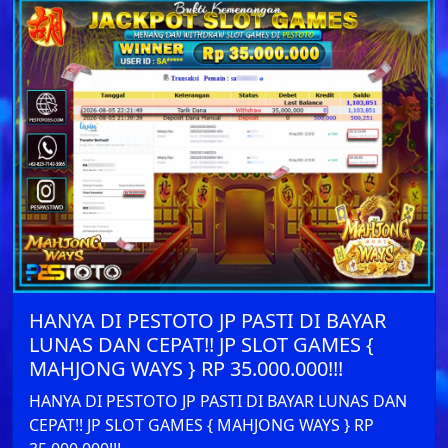
HANYA DI PESTOTO JP PASTI DI BAYAR
LUNAS DAN CEPAT!! JP SLOT GAMES {
MAHJONG WAYS } RP 35.000.000!!!
HANYA DI PESTOTO JP PASTI DI BAYAR LUNAS DAN
CEPAT!! JP SLOT GAMES { MAHJONG WAYS } RP