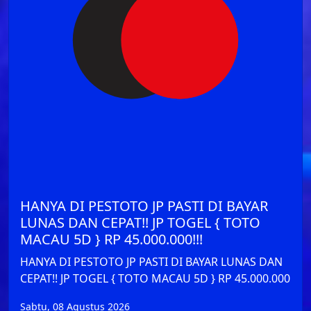
HANYA DI PESTOTO JP PASTI DI BAYAR
LUNAS DAN CEPAT!! JP TOGEL { TOTO
MACAU 5D } RP 45.000.000!!!
HANYA DI PESTOTO JP PASTI DI BAYAR LUNAS DAN
CEPAT!! JP TOGEL { TOTO MACAU 5D } RP 45.000.000
Sabtu, 08 Agustus 2026