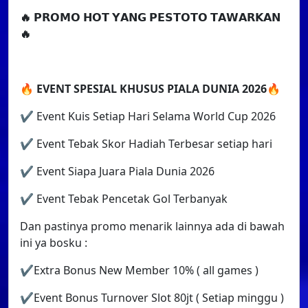
🔥 𝗣𝗥𝗢𝗠𝗢 𝗛𝗢𝗧 𝗬𝗔𝗡𝗚 𝗣𝗘𝗦𝗧𝗢𝗧𝗢 𝗧𝗔𝗪𝗔𝗥𝗞𝗔𝗡
🔥
🔥
EVENT SPESIAL KHUSUS PIALA DUNIA 2026
🔥
✔️ Event Kuis Setiap Hari Selama World Cup 2026
✔️ Event Tebak Skor Hadiah Terbesar setiap hari
✔️ Event Siapa Juara Piala Dunia 2026
✔️ Event Tebak Pencetak Gol Terbanyak
Dan pastinya promo menarik lainnya ada di bawah
ini ya bosku :
✔️Extra Bonus New Member 10% ( all games )
✔️Event Bonus Turnover Slot 80jt ( Setiap minggu )