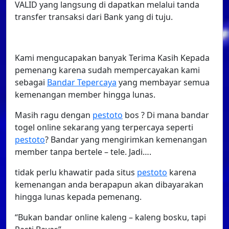
VALID yang langsung di dapatkan melalui tanda
transfer transaksi dari Bank yang di tuju.
Kami mengucapakan banyak Terima Kasih Kepada
pemenang karena sudah mempercayakan kami
sebagai
Bandar Tepercaya
yang membayar semua
kemenangan member hingga lunas.
Masih ragu dengan
pestoto
bos ? Di mana bandar
togel online sekarang yang terpercaya seperti
pestoto
? Bandar yang mengirimkan kemenangan
member tanpa bertele – tele. Jadi….
tidak perlu khawatir pada situs
pestoto
karena
kemenangan anda berapapun akan dibayarakan
hingga lunas kepada pemenang.
“Bukan bandar online kaleng – kaleng bosku, tapi