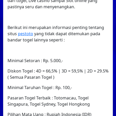
dari togel, Live casino sampai Slot online yang
pastinya seru dan menyenangkan.
Berikut ini merupakan informasi penting tentang
situs
pestoto
yang tidak dapat ditemukan pada
bandar togel lainnya seperti :
Minimal Setoran : Rp. 5.000,-
Diskon Togel : 4D = 66,5% | 3D = 59,5% | 2D = 29.5%
( Semua Pasaran Togel )
Minimal Taruhan Togel : Rp. 100,-
Pasaran Togel Terbaik : Totomacau, Togel
Singapura, Togel Sydney, Togel Hongkong
Pilihan Mata Uang : Rupiah Indonesia (IDR)