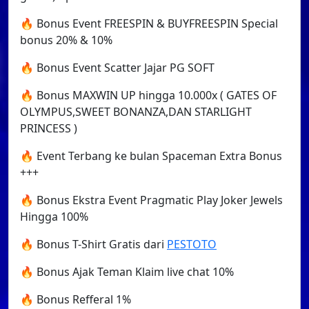
🔥 Bonus Event FREESPIN & BUYFREESPIN Special
bonus 20% & 10%
🔥 Bonus Event Scatter Jajar PG SOFT
🔥 Bonus MAXWIN UP hingga 10.000x ( GATES OF
OLYMPUS,SWEET BONANZA,DAN STARLIGHT
PRINCESS )
🔥 Event Terbang ke bulan Spaceman Extra Bonus
+++
🔥 Bonus Ekstra Event Pragmatic Play Joker Jewels
Hingga 100%
🔥 Bonus T-Shirt Gratis dari
PESTOTO
🔥 Bonus Ajak Teman Klaim live chat 10%
🔥 Bonus Refferal 1%