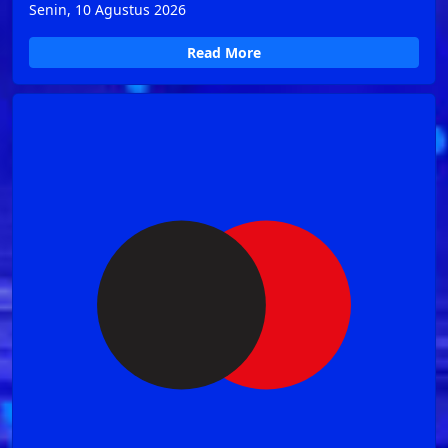
Senin, 10 Agustus 2026
Read More