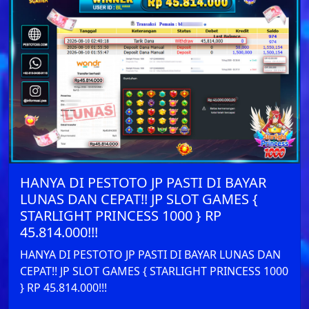
HANYA DI PESTOTO JP PASTI DI BAYAR
LUNAS DAN CEPAT!! JP SLOT GAMES {
STARLIGHT PRINCESS 1000 } RP
45.814.000!!!
HANYA DI PESTOTO JP PASTI DI BAYAR LUNAS DAN
CEPAT!! JP SLOT GAMES { STARLIGHT PRINCESS 1000
} RP 45.814.000!!!