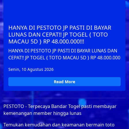
HANYA DI PESTOTO JP PASTI DI BAYAR
LUNAS DAN CEPAT!! JP TOGEL { TOTO
MACAU 5D } RP 48.000.000!!!
HANYA DI PESTOTO JP PASTI DI BAYAR LUNAS DAN
CEPAT!! JP TOGEL { TOTO MACAU 5D } RP 48.000.000
Senin, 10 Agustus 2026
Read More
PESTOTO - Terpecaya Bandar Togel pasti membayar
kemenangan member hingga lunas
Temukan kemudahan dan keamanan bermain toto