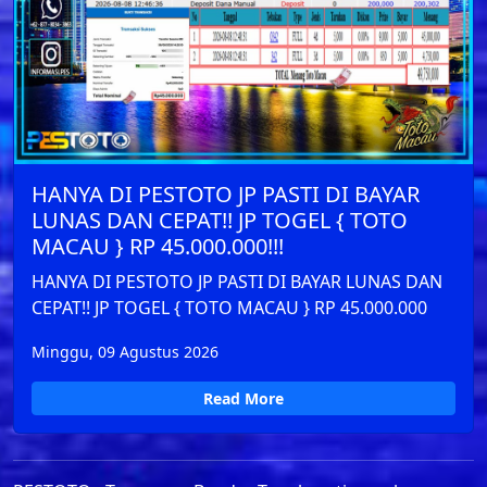
HANYA DI PESTOTO JP PASTI DI BAYAR
LUNAS DAN CEPAT!! JP TOGEL { TOTO
MACAU } RP 45.000.000!!!
HANYA DI PESTOTO JP PASTI DI BAYAR LUNAS DAN
CEPAT!! JP TOGEL { TOTO MACAU } RP 45.000.000
Minggu, 09 Agustus 2026
Read More