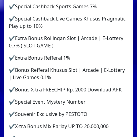
✔️Special Cashback Sports Games 7%
✔️Special Cashback Live Games Khusus Pragmatic
Play up to 10%
✔️Extra Bonus Rollingan Slot | Arcade | E-Lottery
0.7% ( SLOT GAME )
✔️Extra Bonus Refferal 1%
✔️Bonus Refferal Khusus Slot | Arcade | E-Lottery
| Live Games 0.1%
✔️Bonus X-tra FREECHIP Rp. 2000 Download APK
✔️Special Event Mystery Number
✔️Souvenir Exclusive by PESTOTO
✔️X-tra Bonus Mix Parlay UP TO 20,000,000