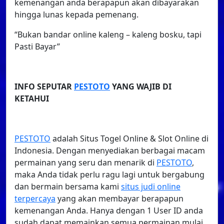
kemenangan anda berapapun akan dibayarakan
hingga lunas kepada pemenang.
“Bukan bandar online kaleng – kaleng bosku, tapi
Pasti Bayar”
INFO SEPUTAR
PESTOTO
YANG WAJIB DI
KETAHUI
PESTOTO
adalah Situs Togel Online & Slot Online di
Indonesia. Dengan menyediakan berbagai macam
permainan yang seru dan menarik di
PESTOTO
,
maka Anda tidak perlu ragu lagi untuk bergabung
dan bermain bersama kami
situs judi online
terpercaya
yang akan membayar berapapun
kemenangan Anda. Hanya dengan 1 User ID anda
sudah dapat memainkan semua permainan mulai