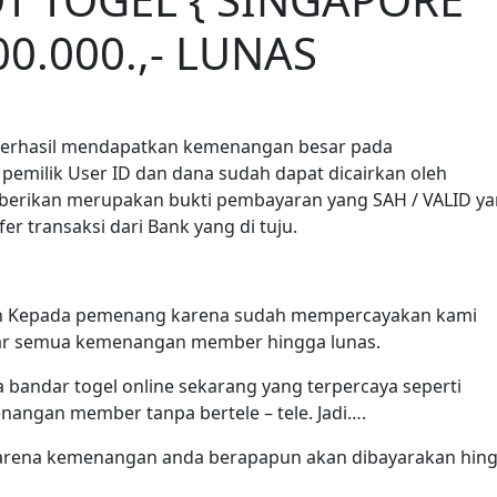
00.000.,- LUNAS
berhasil mendapatkan kemenangan besar pada
}
pemilik User ID dan dana sudah dapat dicairkan oleh
berikan merupakan bukti pembayaran yang SAH / VALID y
er transaksi dari Bank yang di tuju.
h Kepada pemenang karena sudah mempercayakan kami
 semua kemenangan member hingga lunas.
 bandar togel online sekarang yang terpercaya seperti
angan member tanpa bertele – tele. Jadi….
rena kemenangan anda berapapun akan dibayarakan hin