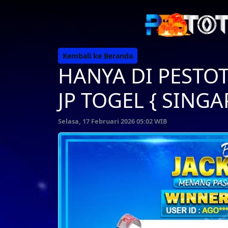
Kembali ke Beranda
HANYA DI PESTOT
JP TOGEL { SINGA
Selasa, 17 Februari 2026 05:02 WIB