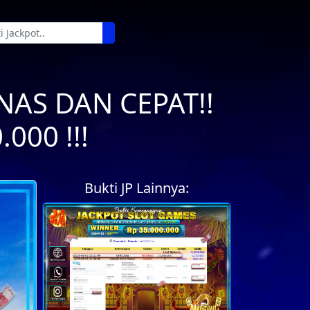
NAS DAN CEPAT!!
000 !!!
Bukti JP Lainnya: