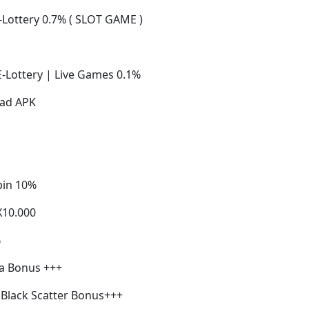
-Lottery 0.7% ( SLOT GAME )
E-Lottery | Live Games 0.1%
oad APK
pin 10%
X10.000
%
a Bonus +++
 Black Scatter Bonus+++