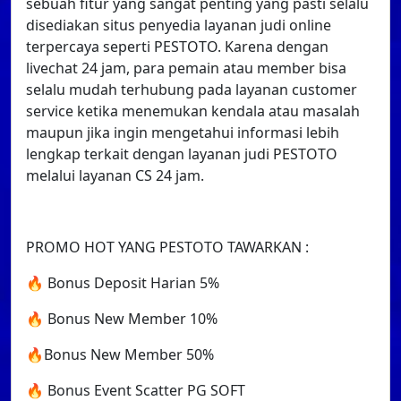
sebuah fitur yang sangat penting yang pasti selalu
disediakan situs penyedia layanan judi online
terpercaya seperti PESTOTO. Karena dengan
livechat 24 jam, para pemain atau member bisa
selalu mudah terhubung pada layanan customer
service ketika menemukan kendala atau masalah
maupun jika ingin mengetahui informasi lebih
lengkap terkait dengan layanan judi PESTOTO
melalui layanan CS 24 jam.
PROMO HOT YANG PESTOTO TAWARKAN :
🔥 Bonus Deposit Harian 5%
🔥 Bonus New Member 10%
🔥Bonus New Member 50%
🔥 Bonus Event Scatter PG SOFT