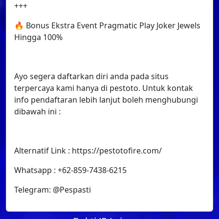
+++
🔥 Bonus Ekstra Event Pragmatic Play Joker Jewels
Hingga 100%
Ayo segera daftarkan diri anda pada situs
terpercaya kami hanya di pestoto. Untuk kontak
info pendaftaran lebih lanjut boleh menghubungi
dibawah ini :
Alternatif Link : https://pestotofire.com/
Whatsapp : +62-859-7438-6215
Telegram: @Pespasti