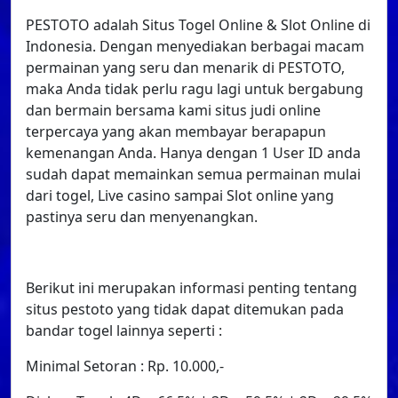
PESTOTO adalah Situs Togel Online & Slot Online di
Indonesia. Dengan menyediakan berbagai macam
permainan yang seru dan menarik di PESTOTO,
maka Anda tidak perlu ragu lagi untuk bergabung
dan bermain bersama kami situs judi online
terpercaya yang akan membayar berapapun
kemenangan Anda. Hanya dengan 1 User ID anda
sudah dapat memainkan semua permainan mulai
dari togel, Live casino sampai Slot online yang
pastinya seru dan menyenangkan.
Berikut ini merupakan informasi penting tentang
situs pestoto yang tidak dapat ditemukan pada
bandar togel lainnya seperti :
Minimal Setoran : Rp. 10.000,-