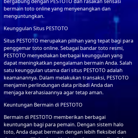
bergabung dengan PESTOTO dan rasakan sensasi
bermain toto online yang menyenangkan dan
menguntungkan.
Keunggulan Situs PESTOTO
Situs PESTOTO merupakan pilihan yang tepat bagi para
penggemar toto online. Sebagai bandar toto resmi,
PESTOTO menyediakan berbagai keunggulan yang
dapat meningkatkan pengalaman bermain Anda. Salah
satu keunggulan utama dari situs PESTOTO adalah
keamanannya. Dalam melakukan transaksi, PESTOTO
menjamin perlindungan data pribadi Anda dan
menjaga kerahasiaannya agar tetap aman.
Keuntungan Bermain di PESTOTO
Bermain di PESTOTO memberikan berbagai
keuntungan bagi para pemain. Dengan sistem halo
toto, Anda dapat bermain dengan lebih fleksibel dan