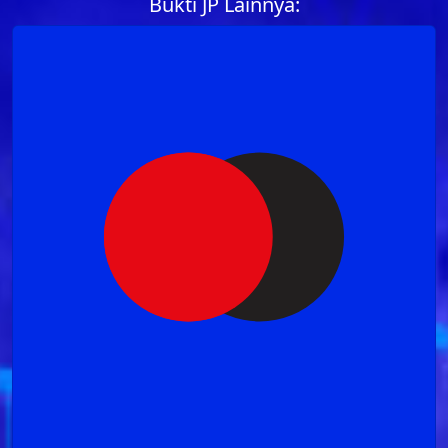
Bukti JP Lainnya: