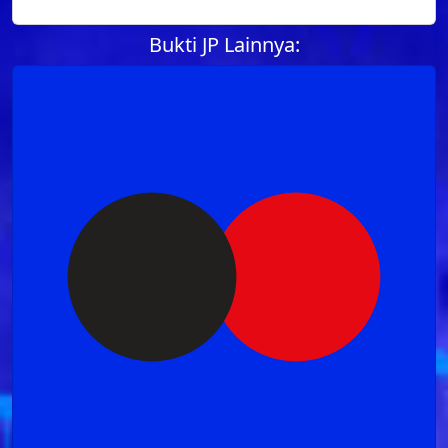
Bukti JP Lainnya: