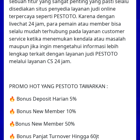
sebuah fitur yang sangat penting yang pasti selalu
disediakan situs penyedia layanan judi online
terpercaya seperti PESTOTO. Karena dengan
livechat 24 jam, para pemain atau member bisa
selalu mudah terhubung pada layanan customer
service ketika menemukan kendala atau masalah
maupun jika ingin mengetahui informasi lebih
lengkap terkait dengan layanan judi PESTOTO
melalui layanan CS 24 jam.
PROMO HOT YANG PESTOTO TAWARKAN :
🔥 Bonus Deposit Harian 5%
🔥 Bonus New Member 10%
🔥Bonus New Member 50%
🔥 Bonus Panjat Turnover Hingga 60jt