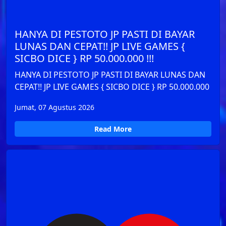
HANYA DI PESTOTO JP PASTI DI BAYAR
LUNAS DAN CEPAT!! JP LIVE GAMES {
SICBO DICE } RP 50.000.000 !!!
HANYA DI PESTOTO JP PASTI DI BAYAR LUNAS DAN
CEPAT!! JP LIVE GAMES { SICBO DICE } RP 50.000.000
Jumat, 07 Agustus 2026
Read More