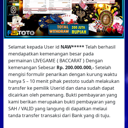
Selamat kepada User id
NAW*****
Telah berhasil
mendapatkan kemenangan besar pada
permainan
LIVEGAME
{ BACCARAT } Dengan
kemenangan Sebesar
Rp. 200.000.000,-
Setelah
mengisi formulir penarikan dengan kurung waktu
hanya 5 – 10 menit pihak pestoto sudah melakukan
transfer ke pemilik Userid dan dana sudah dapat
dicairkan oleh pemenang. Bukti pembayaran yang
kami berikan merupakan bukti pembayaran yang
SAH / VALID yang langung di dapatkan melaui
tanda transfer transaksi dari Bank yang di tuju.