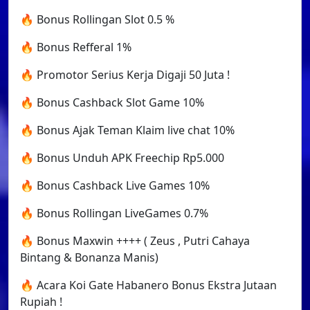
🔥 Bonus Rollingan Slot 0.5 %
🔥 Bonus Refferal 1%
🔥 Promotor Serius Kerja Digaji 50 Juta !
🔥 Bonus Cashback Slot Game 10%
🔥 Bonus Ajak Teman Klaim live chat 10%
🔥 Bonus Unduh APK Freechip Rp5.000
🔥 Bonus Cashback Live Games 10%
🔥 Bonus Rollingan LiveGames 0.7%
🔥 Bonus Maxwin ++++ ( Zeus , Putri Cahaya
Bintang & Bonanza Manis)
🔥 Acara Koi Gate Habanero Bonus Ekstra Jutaan
Rupiah !