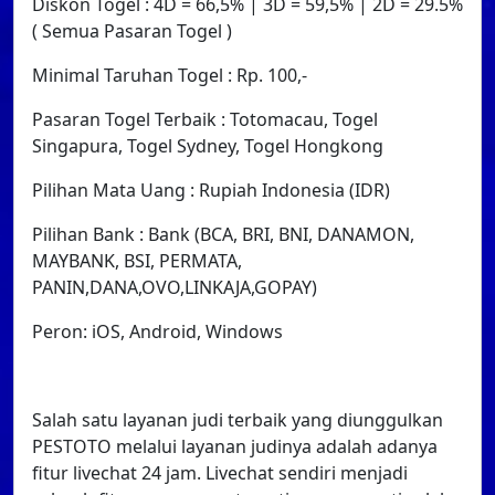
Diskon Togel : 4D = 66,5% | 3D = 59,5% | 2D = 29.5%
( Semua Pasaran Togel )
Minimal Taruhan Togel : Rp. 100,-
Pasaran Togel Terbaik : Totomacau, Togel
Singapura, Togel Sydney, Togel Hongkong
Pilihan Mata Uang : Rupiah Indonesia (IDR)
Pilihan Bank : Bank (BCA, BRI, BNI, DANAMON,
MAYBANK, BSI, PERMATA,
PANIN,DANA,OVO,LINKAJA,GOPAY)
Peron: iOS, Android, Windows
Salah satu layanan judi terbaik yang diunggulkan
PESTOTO melalui layanan judinya adalah adanya
fitur livechat 24 jam. Livechat sendiri menjadi