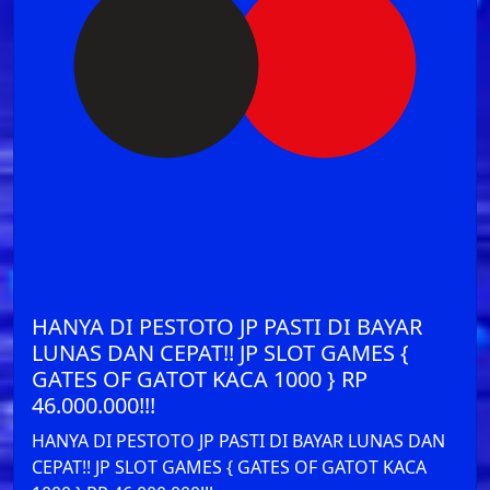
HANYA DI PESTOTO JP PASTI DI BAYAR
LUNAS DAN CEPAT!! JP SLOT GAMES {
GATES OF GATOT KACA 1000 } RP
46.000.000!!!
HANYA DI PESTOTO JP PASTI DI BAYAR LUNAS DAN
CEPAT!! JP SLOT GAMES { GATES OF GATOT KACA