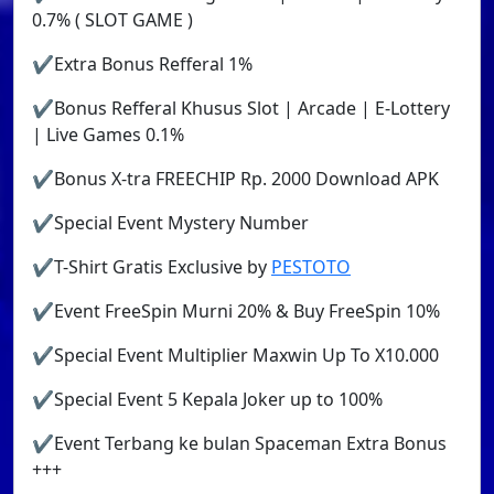
0.7% ( SLOT GAME )
✔️Extra Bonus Refferal 1%
✔️Bonus Refferal Khusus Slot | Arcade | E-Lottery
| Live Games 0.1%
✔️Bonus X-tra FREECHIP Rp. 2000 Download APK
✔️Special Event Mystery Number
✔️T-Shirt Gratis Exclusive by
PESTOTO
✔️Event FreeSpin Murni 20% & Buy FreeSpin 10%
✔️Special Event Multiplier Maxwin Up To X10.000
✔️Special Event 5 Kepala Joker up to 100%
✔️Event Terbang ke bulan Spaceman Extra Bonus
+++