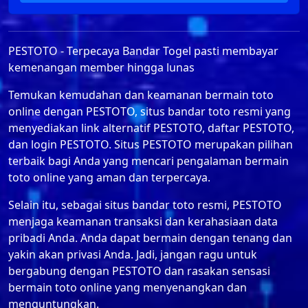
PESTOTO - Terpecaya Bandar Togel pasti membayar
kemenangan member hingga lunas
Temukan kemudahan dan keamanan bermain toto
online dengan PESTOTO, situs bandar toto resmi yang
menyediakan link alternatif PESTOTO, daftar PESTOTO,
dan login PESTOTO. Situs PESTOTO merupakan pilihan
terbaik bagi Anda yang mencari pengalaman bermain
toto online yang aman dan terpercaya.
Selain itu, sebagai situs bandar toto resmi, PESTOTO
menjaga keamanan transaksi dan kerahasiaan data
pribadi Anda. Anda dapat bermain dengan tenang dan
yakin akan privasi Anda. Jadi, jangan ragu untuk
bergabung dengan PESTOTO dan rasakan sensasi
bermain toto online yang menyenangkan dan
menguntungkan.