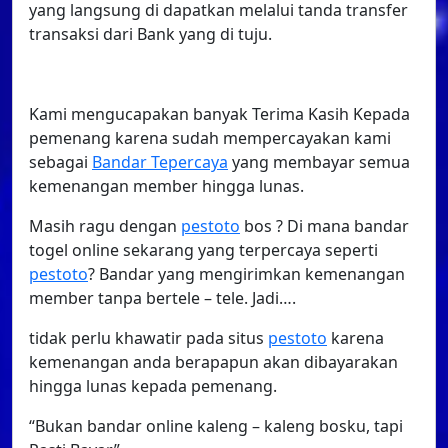
yang langsung di dapatkan melalui tanda transfer
transaksi dari Bank yang di tuju.
Kami mengucapakan banyak Terima Kasih Kepada
pemenang karena sudah mempercayakan kami
sebagai
Bandar Tepercaya
yang membayar semua
kemenangan member hingga lunas.
Masih ragu dengan
pestoto
bos ? Di mana bandar
togel online sekarang yang terpercaya seperti
pestoto
? Bandar yang mengirimkan kemenangan
member tanpa bertele – tele. Jadi….
tidak perlu khawatir pada situs
pestoto
karena
kemenangan anda berapapun akan dibayarakan
hingga lunas kepada pemenang.
“Bukan bandar online kaleng – kaleng bosku, tapi