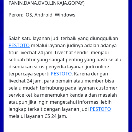
PANIN,DANA,OVO,LINKAJA,GOPAY)
Peron: iOS, Android, Windows
Salah satu layanan judi terbaik yang diunggulkan
PESTOTO
melalui layanan judinya adalah adanya
fitur livechat 24 jam. Livechat sendiri menjadi
sebuah fitur yang sangat penting yang pasti selalu
disediakan situs penyedia layanan judi online
terpercaya seperti
PESTOTO
. Karena dengan
livechat 24 jam, para pemain atau member bisa
selalu mudah terhubung pada layanan customer
service ketika menemukan kendala dan masalah
ataupun jika ingin mengetahui informasi lebih
lengkap terkait dengan layanan judi
PESTOTO
melalui layanan CS 24 jam.