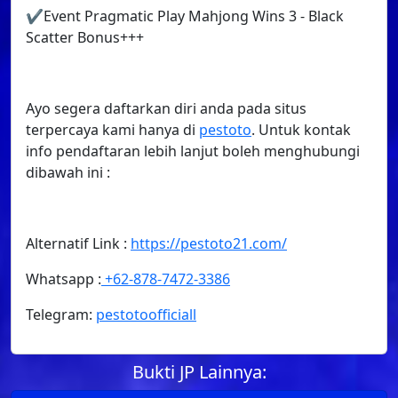
✔️Event Pragmatic Play Mahjong Wins 3 - Black
Scatter Bonus+++
Ayo segera daftarkan diri anda pada situs
terpercaya kami hanya di
pestoto
. Untuk kontak
info pendaftaran lebih lanjut boleh menghubungi
dibawah ini :
Alternatif Link :
https://pestoto21.com/
Whatsapp :
+62-878-7472-3386
Telegram:
pestotoofficiall
Bukti JP Lainnya: