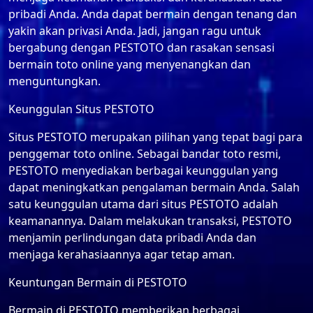
pribadi Anda. Anda dapat bermain dengan tenang dan
yakin akan privasi Anda. Jadi, jangan ragu untuk
bergabung dengan PESTOTO dan rasakan sensasi
bermain toto online yang menyenangkan dan
menguntungkan.
Keunggulan Situs PESTOTO
Situs PESTOTO merupakan pilihan yang tepat bagi para
penggemar toto online. Sebagai bandar toto resmi,
PESTOTO menyediakan berbagai keunggulan yang
dapat meningkatkan pengalaman bermain Anda. Salah
satu keunggulan utama dari situs PESTOTO adalah
keamanannya. Dalam melakukan transaksi, PESTOTO
menjamin perlindungan data pribadi Anda dan
menjaga kerahasiaannya agar tetap aman.
Keuntungan Bermain di PESTOTO
Bermain di PESTOTO memberikan berbagai