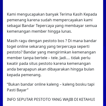
Kami mengucapakan banyak Terima Kasih Kepada
pemenang karena sudah mempercayakan kami
sebagai Bandar Tepercaya yang membayar semua
kemenangan member hingga lunas.
Masih ragu dengan pestoto bos ? Di mana bandar
togel online sekarang yang terpercaya seperti
pestoto? Bandar yang mengirimkan kemenangan
member tanpa bertele – tele. Jadi…. tidak perlu
kwatir pada situs pestoto karena kemenangan
anda berapapun akan dibayarakan hingga bulan
kepada pemenang.
“Bukan bandar online kaleng – kaleng bosku tapi
Pasti Bayar”
INFO SEPUTAR PESTOTO YANG WAJIB DI KETAHUI