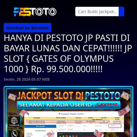
Kembali ke Beranda
HANYA DI PESTOTO JP PASTI DI
BAYAR LUNAS DAN CEPAT!!!!!! JP
SLOT { GATES OF OLYMPUS
1000 } Rp. 99.500.000!!!!!
Senin, 28 2024 05:07 WIB