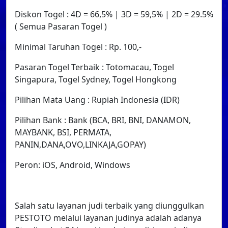
Diskon Togel : 4D = 66,5% | 3D = 59,5% | 2D = 29.5%
( Semua Pasaran Togel )
Minimal Taruhan Togel : Rp. 100,-
Pasaran Togel Terbaik : Totomacau, Togel
Singapura, Togel Sydney, Togel Hongkong
Pilihan Mata Uang : Rupiah Indonesia (IDR)
Pilihan Bank : Bank (BCA, BRI, BNI, DANAMON,
MAYBANK, BSI, PERMATA,
PANIN,DANA,OVO,LINKAJA,GOPAY)
Peron: iOS, Android, Windows
Salah satu layanan judi terbaik yang diunggulkan
PESTOTO melalui layanan judinya adalah adanya