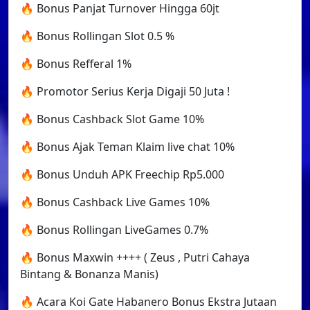
🔥 Bonus Panjat Turnover Hingga 60jt
🔥 Bonus Rollingan Slot 0.5 %
🔥 Bonus Refferal 1%
🔥 Promotor Serius Kerja Digaji 50 Juta !
🔥 Bonus Cashback Slot Game 10%
🔥 Bonus Ajak Teman Klaim live chat 10%
🔥 Bonus Unduh APK Freechip Rp5.000
🔥 Bonus Cashback Live Games 10%
🔥 Bonus Rollingan LiveGames 0.7%
🔥 Bonus Maxwin ++++ ( Zeus , Putri Cahaya
Bintang & Bonanza Manis)
🔥 Acara Koi Gate Habanero Bonus Ekstra Jutaan