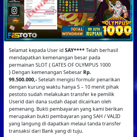
Selamat kepada User id
SAY****
Telah berhasil
mendapatkan kemenangan besar pada
permainan SLOT { GATES OF OLYMPUS 1000
} Dengan kemenangan Sebesar
Rp.
99.500.000,-
Setelah mengisi formulir penarikan
dengan kurung waktu hanya 5 – 10 menit pihak
pestoto sudah melakukan transfer ke pemilik
Userid dan dana sudah dapat dicairkan oleh
pemenang. Bukti pembayaran yang kami berikan
merupakan bukti pembayaran yang SAH / VALID
yang langung di dapatkan melaui tanda transfer
transaksi dari Bank yang di tuju.