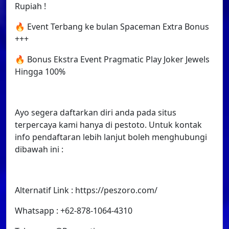
Rupiah !
🔥 Event Terbang ke bulan Spaceman Extra Bonus
+++
🔥 Bonus Ekstra Event Pragmatic Play Joker Jewels
Hingga 100%
Ayo segera daftarkan diri anda pada situs
terpercaya kami hanya di pestoto. Untuk kontak
info pendaftaran lebih lanjut boleh menghubungi
dibawah ini :
Alternatif Link : https://peszoro.com/
Whatsapp : +62-878-1064-4310