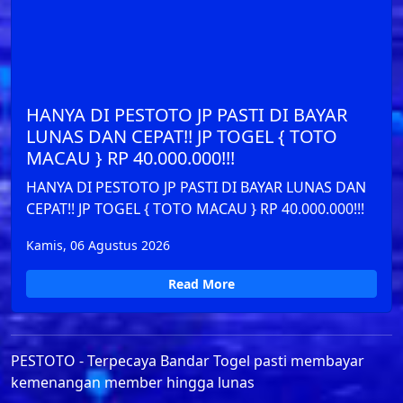
HANYA DI PESTOTO JP PASTI DI BAYAR
LUNAS DAN CEPAT!! JP TOGEL { TOTO
MACAU } RP 40.000.000!!!
HANYA DI PESTOTO JP PASTI DI BAYAR LUNAS DAN
CEPAT!! JP TOGEL { TOTO MACAU } RP 40.000.000!!!
Kamis, 06 Agustus 2026
Read More
PESTOTO - Terpecaya Bandar Togel pasti membayar
kemenangan member hingga lunas