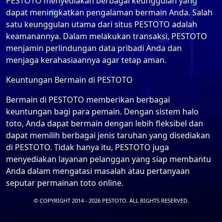
PESTOTO menyediakan berbagai keunggulan yang
dapat meningkatkan pengalaman bermain Anda. Salah
satu keunggulan utama dari situs PESTOTO adalah
keamanannya. Dalam melakukan transaksi, PESTOTO
menjamin perlindungan data pribadi Anda dan
menjaga kerahasiaannya agar tetap aman.
Keuntungan Bermain di PESTOTO
Bermain di PESTOTO memberikan berbagai
keuntungan bagi para pemain. Dengan sistem halo
toto, Anda dapat bermain dengan lebih fleksibel dan
dapat memilih berbagai jenis taruhan yang disediakan
di PESTOTO. Tidak hanya itu, PESTOTO juga
menyediakan layanan pelanggan yang siap membantu
Anda dalam mengatasi masalah atau pertanyaan
seputar permainan toto online.
© COPYRIGHT 2014 - 2026 PESTOTO. ALL RIGHTS RESERVED.