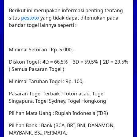
Berikut ini merupakan informasi penting tentang
situs
pestoto
yang tidak dapat ditemukan pada
bandar togel lainnya seperti :
Minimal Setoran : Rp. 5.000,-
Diskon Togel : 4D = 66,5% | 3D = 59,5% | 2D = 29.5%
( Semua Pasaran Togel )
Minimal Taruhan Togel : Rp. 100,-
Pasaran Togel Terbaik : Totomacau, Togel
Singapura, Togel Sydney, Togel Hongkong
Pilihan Mata Uang : Rupiah Indonesia (IDR)
Pilihan Bank : Bank (BCA, BRI, BNI, DANAMON,
MAYBANK, BSI, PERMATA,