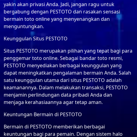
yakin akan privasi Anda. Jadi, jangan ragu untuk
bergabung dengan PESTOTO dan rasakan sensasi
bermain toto online yang menyenangkan dan
menguntungkan.
Keunggulan Situs PESTOTO
Situs PESTOTO merupakan pilihan yang tepat bagi para
penggemar toto online. Sebagai bandar toto resmi,
PESTOTO menyediakan berbagai keunggulan yang
dapat meningkatkan pengalaman bermain Anda. Salah
satu keunggulan utama dari situs PESTOTO adalah
keamanannya. Dalam melakukan transaksi, PESTOTO
menjamin perlindungan data pribadi Anda dan
menjaga kerahasiaannya agar tetap aman.
Keuntungan Bermain di PESTOTO
Bermain di PESTOTO memberikan berbagai
keuntungan bagi para pemain. Dengan sistem halo