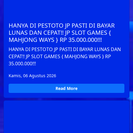
HANYA DI PESTOTO JP PASTI DI BAYAR
LUNAS DAN CEPAT!! JP SLOT GAMES {
MAHJONG WAYS } RP 35.000.000!!!
HANYA DI PESTOTO JP PASTI DI BAYAR LUNAS DAN
CEPAT!! JP SLOT GAMES { MAHJONG WAYS } RP
35.000.000!!!
Kamis, 06 Agustus 2026
Read More