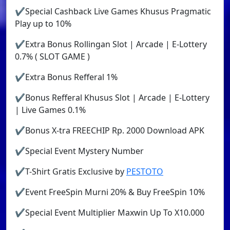
✔️Special Cashback Live Games Khusus Pragmatic
Play up to 10%
✔️Extra Bonus Rollingan Slot | Arcade | E-Lottery
0.7% ( SLOT GAME )
✔️Extra Bonus Refferal 1%
✔️Bonus Refferal Khusus Slot | Arcade | E-Lottery
| Live Games 0.1%
✔️Bonus X-tra FREECHIP Rp. 2000 Download APK
✔️Special Event Mystery Number
✔️T-Shirt Gratis Exclusive by
PESTOTO
✔️Event FreeSpin Murni 20% & Buy FreeSpin 10%
✔️Special Event Multiplier Maxwin Up To X10.000