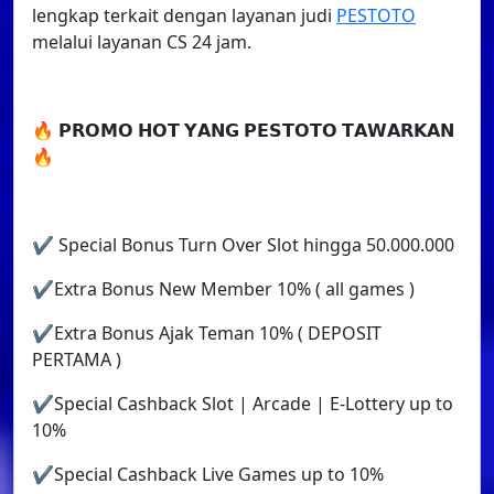
lengkap terkait dengan layanan judi
PESTOTO
melalui layanan CS 24 jam.
🔥 𝗣𝗥𝗢𝗠𝗢 𝗛𝗢𝗧 𝗬𝗔𝗡𝗚 𝗣𝗘𝗦𝗧𝗢𝗧𝗢 𝗧𝗔𝗪𝗔𝗥𝗞𝗔𝗡
🔥
✔️ Special Bonus Turn Over Slot hingga 50.000.000
✔️Extra Bonus New Member 10% ( all games )
✔️Extra Bonus Ajak Teman 10% ( DEPOSIT
PERTAMA )
✔️Special Cashback Slot | Arcade | E-Lottery up to
10%
✔️Special Cashback Live Games up to 10%