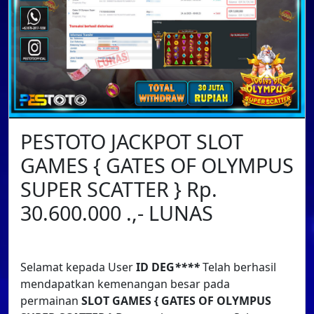
PESTOTO JACKPOT SLOT
GAMES { GATES OF OLYMPUS
SUPER SCATTER } Rp.
30.600.000 .,- LUNAS
Selamat kepada User
ID DEG
****
Telah berhasil
mendapatkan kemenangan besar pada
permainan
SLOT GAMES { GATES OF OLYMPUS