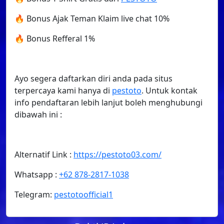
🔥 Bonus Ajak Teman Klaim live chat 10%
🔥 Bonus Refferal 1%
Ayo segera daftarkan diri anda pada situs
terpercaya kami hanya di
pestoto
. Untuk kontak
info pendaftaran lebih lanjut boleh menghubungi
dibawah ini :
Alternatif Link :
https://pestoto03.com/
Whatsapp :
+62 878-2817-1038
Telegram:
pestotoofficial1