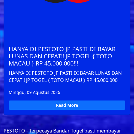
HANYA DI PESTOTO JP PASTI DI BAYAR
LUNAS DAN CEPAT!! JP TOGEL { TOTO
MACAU } RP 45.000.000!!!
HANYA DI PESTOTO JP PASTI DI BAYAR LUNAS DAN
CEPAT!! JP TOGEL { TOTO MACAU } RP 45.000.000
Minggu, 09 Agustus 2026
Read More
PESTOTO - Terpecaya Bandar Togel pasti membayar