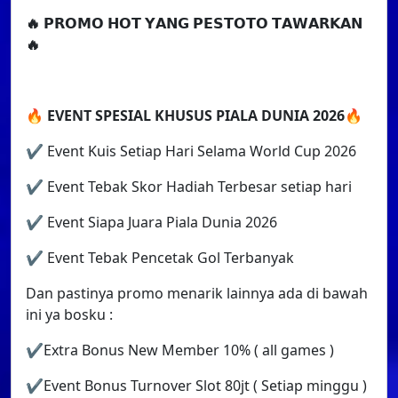
🔥 𝗣𝗥𝗢𝗠𝗢 𝗛𝗢𝗧 𝗬𝗔𝗡𝗚 𝗣𝗘𝗦𝗧𝗢𝗧𝗢 𝗧𝗔𝗪𝗔𝗥𝗞𝗔𝗡
🔥
🔥
EVENT SPESIAL KHUSUS PIALA DUNIA 2026
🔥
✔️ Event Kuis Setiap Hari Selama World Cup 2026
✔️ Event Tebak Skor Hadiah Terbesar setiap hari
✔️ Event Siapa Juara Piala Dunia 2026
✔️ Event Tebak Pencetak Gol Terbanyak
Dan pastinya promo menarik lainnya ada di bawah
ini ya bosku :
✔️Extra Bonus New Member 10% ( all games )
✔️Event Bonus Turnover Slot 80jt ( Setiap minggu )