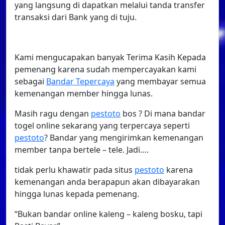
yang langsung di dapatkan melalui tanda transfer
transaksi dari Bank yang di tuju.
Kami mengucapakan banyak Terima Kasih Kepada
pemenang karena sudah mempercayakan kami
sebagai
Bandar Tepercaya
yang membayar semua
kemenangan member hingga lunas.
Masih ragu dengan
pestoto
bos ? Di mana bandar
togel online sekarang yang terpercaya seperti
pestoto
? Bandar yang mengirimkan kemenangan
member tanpa bertele – tele. Jadi….
tidak perlu khawatir pada situs
pestoto
karena
kemenangan anda berapapun akan dibayarakan
hingga lunas kepada pemenang.
“Bukan bandar online kaleng – kaleng bosku, tapi