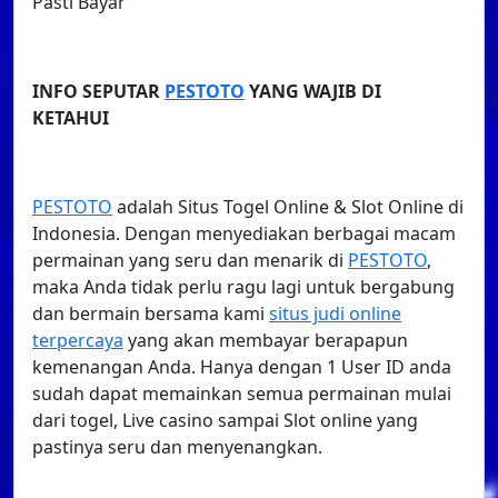
Pasti Bayar”
INFO SEPUTAR
PESTOTO
YANG WAJIB DI
KETAHUI
PESTOTO
adalah Situs Togel Online & Slot Online di
Indonesia. Dengan menyediakan berbagai macam
permainan yang seru dan menarik di
PESTOTO
,
maka Anda tidak perlu ragu lagi untuk bergabung
dan bermain bersama kami
situs judi online
terpercaya
yang akan membayar berapapun
kemenangan Anda. Hanya dengan 1 User ID anda
sudah dapat memainkan semua permainan mulai
dari togel, Live casino sampai Slot online yang
pastinya seru dan menyenangkan.