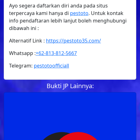
Ayo segera daftarkan diri anda pada situs
terpercaya kami hanya di
pestoto
. Untuk kontak
info pendaftaran lebih lanjut boleh menghubungi
dibawah ini :
Alternatif Link :
https://pestoto35.com/
Whatsapp :
+62-813-812-5667
Telegram:
pestotoofficiall
Bukti JP Lainnya: