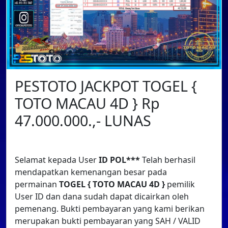
PESTOTO JACKPOT TOGEL {
TOTO MACAU 4D } Rp
47.000.000.,- LUNAS
Selamat kepada User
ID POL***
Telah berhasil
mendapatkan kemenangan besar pada
permainan
TOGEL { TOTO MACAU 4D }
pemilik
User ID dan dana sudah dapat dicairkan oleh
pemenang. Bukti pembayaran yang kami berikan
merupakan bukti pembayaran yang SAH / VALID