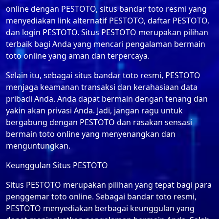
online dengan PESTOTO, situs bandar toto resmi yang
menyediakan link alternatif PESTOTO, daftar PESTOTO,
dan login PESTOTO. Situs PESTOTO merupakan pilihan
terbaik bagi Anda yang mencari pengalaman bermain
toto online yang aman dan terpercaya.
Selain itu, sebagai situs bandar toto resmi, PESTOTO
menjaga keamanan transaksi dan kerahasiaan data
pribadi Anda. Anda dapat bermain dengan tenang dan
yakin akan privasi Anda. Jadi, jangan ragu untuk
bergabung dengan PESTOTO dan rasakan sensasi
bermain toto online yang menyenangkan dan
menguntungkan.
Keunggulan Situs PESTOTO
Situs PESTOTO merupakan pilihan yang tepat bagi para
penggemar toto online. Sebagai bandar toto resmi,
PESTOTO menyediakan berbagai keunggulan yang