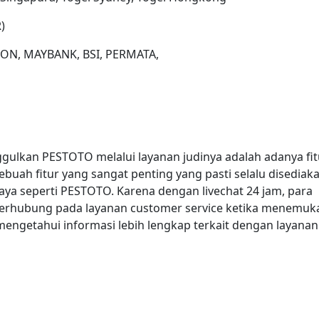
)
AMON, MAYBANK, BSI, PERMATA,
nggulkan PESTOTO melalui layanan judinya adalah adanya fit
sebuah fitur yang sangat penting yang pasti selalu disediak
caya seperti PESTOTO. Karena dengan livechat 24 jam, para
terhubung pada layanan customer service ketika menemuk
engetahui informasi lebih lengkap terkait dengan layanan 