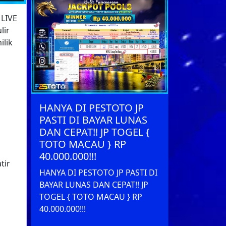
 LIVE
lir
ilik
HANYA DI PESTOTO JP
PASTI DI BAYAR LUNAS
DAN CEPAT!! JP TOGEL {
TOTO MACAU } RP
40.000.000!!!
tir
HANYA DI PESTOTO JP PASTI DI
BAYAR LUNAS DAN CEPAT!! JP
TOGEL { TOTO MACAU } RP
40.000.000!!!