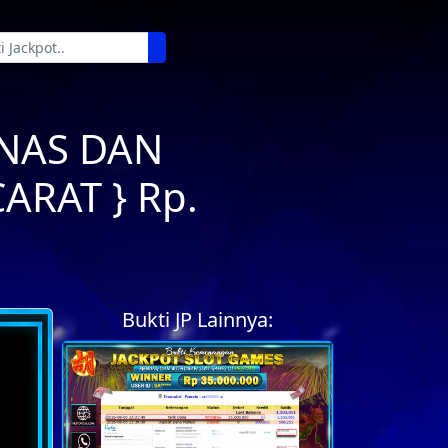
UNAS DAN
CARAT } Rp.
Bukti JP Lainnya: