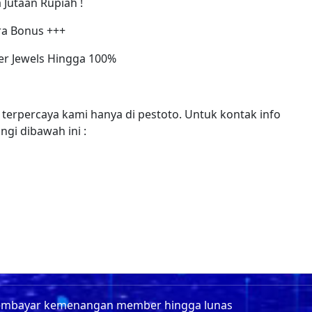
 Jutaan Rupiah !
ra Bonus +++
ker Jewels Hingga 100%
s terpercaya kami hanya di pestoto. Untuk kontak info
gi dibawah ini :
membayar kemenangan member hingga lunas