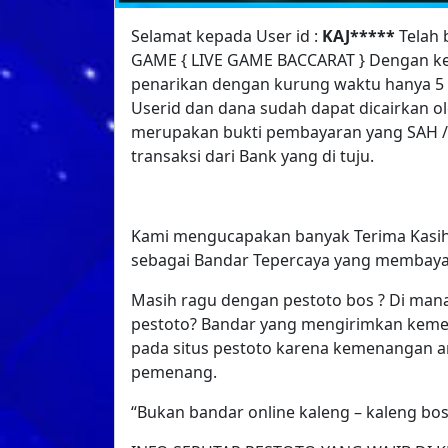
Selamat kepada User id :
KAJ*****
Telah
GAME { LIVE GAME BACCARAT } Dengan 
penarikan dengan kurung waktu hanya 5 –
Userid dan dana sudah dapat dicairkan 
merupakan bukti pembayaran yang SAH / 
transaksi dari Bank yang di tuju.
Kami mengucapakan banyak Terima Kasi
sebagai Bandar Tepercaya yang membay
Masih ragu dengan pestoto bos ? Di mana
pestoto? Bandar yang mengirimkan kemena
pada situs pestoto karena kemenangan 
pemenang.
“Bukan bandar online kaleng – kaleng bos