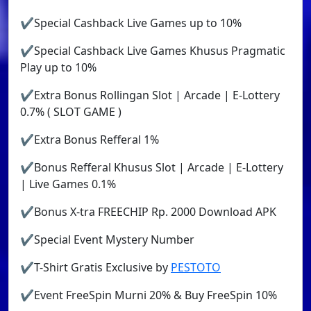
✔️Special Cashback Live Games up to 10%
✔️Special Cashback Live Games Khusus Pragmatic
Play up to 10%
✔️Extra Bonus Rollingan Slot | Arcade | E-Lottery
0.7% ( SLOT GAME )
✔️Extra Bonus Refferal 1%
✔️Bonus Refferal Khusus Slot | Arcade | E-Lottery
| Live Games 0.1%
✔️Bonus X-tra FREECHIP Rp. 2000 Download APK
✔️Special Event Mystery Number
✔️T-Shirt Gratis Exclusive by
PESTOTO
✔️Event FreeSpin Murni 20% & Buy FreeSpin 10%