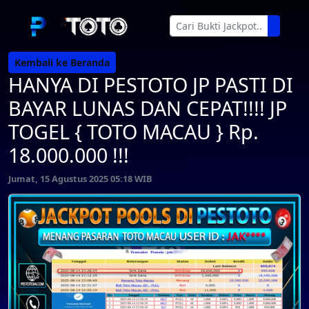
Kembali ke Beranda
HANYA DI PESTOTO JP PASTI DI
BAYAR LUNAS DAN CEPAT!!!! JP
TOGEL { TOTO MACAU } Rp.
18.000.000 !!!
Jumat, 15 Agustus 2025 05:18 WIB