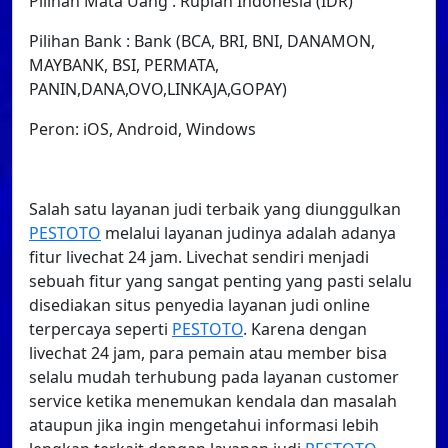
Pilihan Mata Uang : Rupiah Indonesia (IDR)
Pilihan Bank : Bank (BCA, BRI, BNI, DANAMON,
MAYBANK, BSI, PERMATA,
PANIN,DANA,OVO,LINKAJA,GOPAY)
Peron: iOS, Android, Windows
Salah satu layanan judi terbaik yang diunggulkan
PESTOTO
melalui layanan judinya adalah adanya
fitur livechat 24 jam. Livechat sendiri menjadi
sebuah fitur yang sangat penting yang pasti selalu
disediakan situs penyedia layanan judi online
terpercaya seperti
PESTOTO
. Karena dengan
livechat 24 jam, para pemain atau member bisa
selalu mudah terhubung pada layanan customer
service ketika menemukan kendala dan masalah
ataupun jika ingin mengetahui informasi lebih