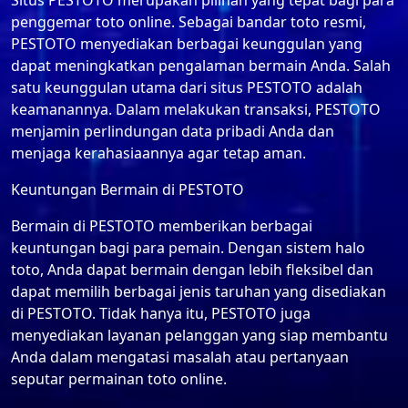
Situs PESTOTO merupakan pilihan yang tepat bagi para
penggemar toto online. Sebagai bandar toto resmi,
PESTOTO menyediakan berbagai keunggulan yang
dapat meningkatkan pengalaman bermain Anda. Salah
satu keunggulan utama dari situs PESTOTO adalah
keamanannya. Dalam melakukan transaksi, PESTOTO
menjamin perlindungan data pribadi Anda dan
menjaga kerahasiaannya agar tetap aman.
Keuntungan Bermain di PESTOTO
Bermain di PESTOTO memberikan berbagai
keuntungan bagi para pemain. Dengan sistem halo
toto, Anda dapat bermain dengan lebih fleksibel dan
dapat memilih berbagai jenis taruhan yang disediakan
di PESTOTO. Tidak hanya itu, PESTOTO juga
menyediakan layanan pelanggan yang siap membantu
Anda dalam mengatasi masalah atau pertanyaan
seputar permainan toto online.