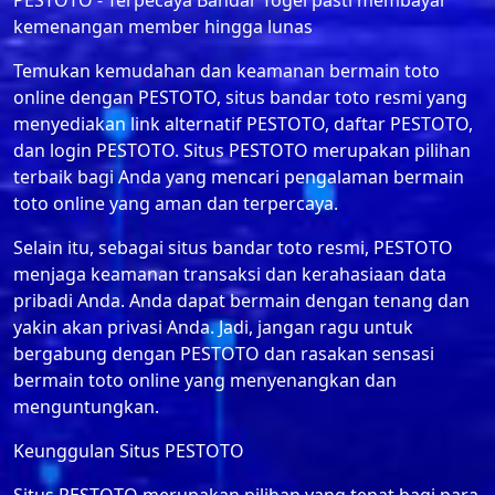
PESTOTO - Terpecaya Bandar Togel pasti membayar
kemenangan member hingga lunas
Temukan kemudahan dan keamanan bermain toto
online dengan PESTOTO, situs bandar toto resmi yang
menyediakan link alternatif PESTOTO, daftar PESTOTO,
dan login PESTOTO. Situs PESTOTO merupakan pilihan
terbaik bagi Anda yang mencari pengalaman bermain
toto online yang aman dan terpercaya.
Selain itu, sebagai situs bandar toto resmi, PESTOTO
menjaga keamanan transaksi dan kerahasiaan data
pribadi Anda. Anda dapat bermain dengan tenang dan
yakin akan privasi Anda. Jadi, jangan ragu untuk
bergabung dengan PESTOTO dan rasakan sensasi
bermain toto online yang menyenangkan dan
menguntungkan.
Keunggulan Situs PESTOTO