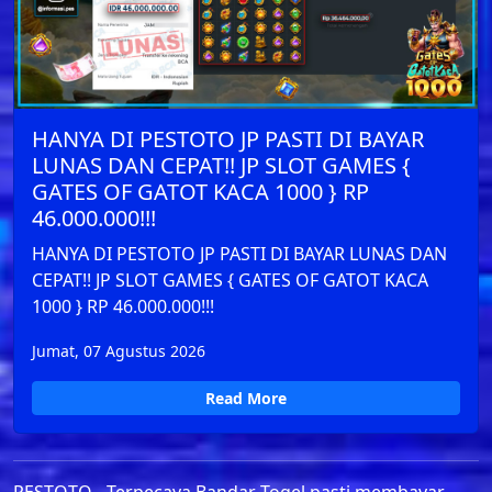
HANYA DI PESTOTO JP PASTI DI BAYAR
LUNAS DAN CEPAT!! JP SLOT GAMES {
GATES OF GATOT KACA 1000 } RP
46.000.000!!!
HANYA DI PESTOTO JP PASTI DI BAYAR LUNAS DAN
CEPAT!! JP SLOT GAMES { GATES OF GATOT KACA
1000 } RP 46.000.000!!!
Jumat, 07 Agustus 2026
Read More