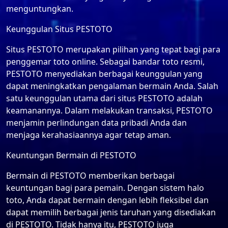
menguntungkan.
Keunggulan Situs PESTOTO
Situs PESTOTO merupakan pilihan yang tepat bagi para
penggemar toto online. Sebagai bandar toto resmi,
PESTOTO menyediakan berbagai keunggulan yang
dapat meningkatkan pengalaman bermain Anda. Salah
satu keunggulan utama dari situs PESTOTO adalah
keamanannya. Dalam melakukan transaksi, PESTOTO
menjamin perlindungan data pribadi Anda dan
menjaga kerahasiaannya agar tetap aman.
Keuntungan Bermain di PESTOTO
Bermain di PESTOTO memberikan berbagai
keuntungan bagi para pemain. Dengan sistem halo
toto, Anda dapat bermain dengan lebih fleksibel dan
dapat memilih berbagai jenis taruhan yang disediakan
di PESTOTO. Tidak hanya itu, PESTOTO juga