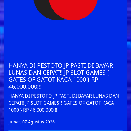
HANYA DI PESTOTO JP PASTI DI BAYAR
LUNAS DAN CEPAT!! JP SLOT GAMES {
GATES OF GATOT KACA 1000 } RP
46.000.000!!!
HANYA DI PESTOTO JP PASTI DI BAYAR LUNAS DAN
CEPAT!! JP SLOT GAMES { GATES OF GATOT KACA
1000 } RP 46.000.000!!!
Jumat, 07 Agustus 2026