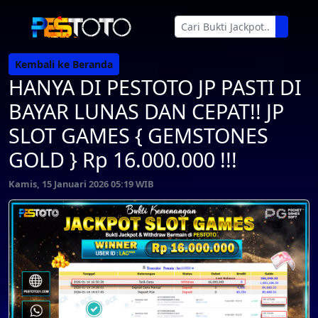
Kembali ke Beranda
HANYA DI PESTOTO JP PASTI DI
BAYAR LUNAS DAN CEPAT!! JP
SLOT GAMES { GEMSTONES
GOLD } Rp 16.000.000 !!!
Kamis, 15 Januari 2026 05:19 WIB