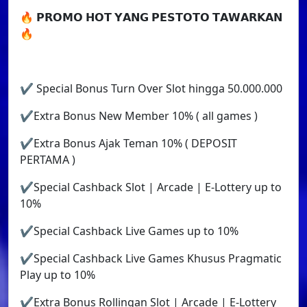
🔥 𝗣𝗥𝗢𝗠𝗢 𝗛𝗢𝗧 𝗬𝗔𝗡𝗚 𝗣𝗘𝗦𝗧𝗢𝗧𝗢 𝗧𝗔𝗪𝗔𝗥𝗞𝗔𝗡
🔥
✔️ Special Bonus Turn Over Slot hingga 50.000.000
✔️Extra Bonus New Member 10% ( all games )
✔️Extra Bonus Ajak Teman 10% ( DEPOSIT
PERTAMA )
✔️Special Cashback Slot | Arcade | E-Lottery up to
10%
✔️Special Cashback Live Games up to 10%
✔️Special Cashback Live Games Khusus Pragmatic
Play up to 10%
✔️Extra Bonus Rollingan Slot | Arcade | E-Lottery