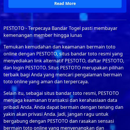
Read More
PESTOTO - Terpecaya Bandar Togel pasti membayar
kemenangan member hingga lunas
Temukan kemudahan dan keamanan bermain toto
online dengan PESTOTO, situs bandar toto resmi yang
menyediakan link alternatif PESTOTO, daftar PESTOTO,
dan login PESTOTO. Situs PESTOTO merupakan pilihan
terbaik bagi Anda yang mencari pengalaman bermain
toto online yang aman dan terpercaya.
Selain itu, sebagai situs bandar toto resmi, PESTOTO
menjaga keamanan transaksi dan kerahasiaan data
pribadi Anda. Anda dapat bermain dengan tenang dan
yakin akan privasi Anda. Jadi, jangan ragu untuk
bergabung dengan PESTOTO dan rasakan sensasi
bermain toto online yang menyenangkan dan