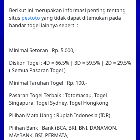
Berikut ini merupakan informasi penting tentang
situs
pestoto
yang tidak dapat ditemukan pada
bandar togel lainnya seperti :
Minimal Setoran : Rp. 5.000,-
Diskon Togel : 4D = 66,5% | 3D = 59,5% | 2D = 29.5%
( Semua Pasaran Togel )
Minimal Taruhan Togel : Rp. 100,-
Pasaran Togel Terbaik : Totomacau, Togel
Singapura, Togel Sydney, Togel Hongkong
Pilihan Mata Uang : Rupiah Indonesia (IDR)
Pilihan Bank : Bank (BCA, BRI, BNI, DANAMON,
MAYBANK, BSI, PERMATA,