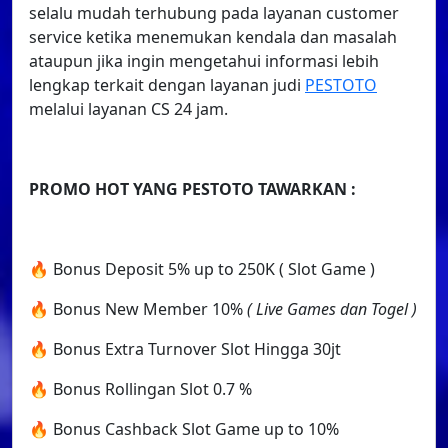
selalu mudah terhubung pada layanan customer
service ketika menemukan kendala dan masalah
ataupun jika ingin mengetahui informasi lebih
lengkap terkait dengan layanan judi
PESTOTO
melalui layanan CS 24 jam.
PROMO HOT YANG PESTOTO TAWARKAN :
🔥 Bonus Deposit 5% up to 250K ( Slot Game )
🔥 Bonus New Member 10%
( Live Games dan Togel )
🔥 Bonus Extra Turnover Slot Hingga 30jt
🔥 Bonus Rollingan Slot 0.7 %
🔥 Bonus Cashback Slot Game up to 10%