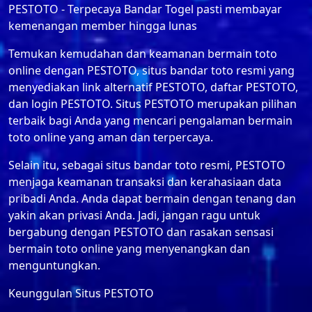
PESTOTO - Terpecaya Bandar Togel pasti membayar
kemenangan member hingga lunas
Temukan kemudahan dan keamanan bermain toto
online dengan PESTOTO, situs bandar toto resmi yang
menyediakan link alternatif PESTOTO, daftar PESTOTO,
dan login PESTOTO. Situs PESTOTO merupakan pilihan
terbaik bagi Anda yang mencari pengalaman bermain
toto online yang aman dan terpercaya.
Selain itu, sebagai situs bandar toto resmi, PESTOTO
menjaga keamanan transaksi dan kerahasiaan data
pribadi Anda. Anda dapat bermain dengan tenang dan
yakin akan privasi Anda. Jadi, jangan ragu untuk
bergabung dengan PESTOTO dan rasakan sensasi
bermain toto online yang menyenangkan dan
menguntungkan.
Keunggulan Situs PESTOTO