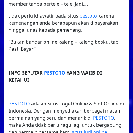
member tanpa bertele – tele. Jadi….
tidak perlu khawatir pada situs
pestoto
karena
kemenangan anda berapapun akan dibayarakan
hingga lunas kepada pemenang.
“Bukan bandar online kaleng – kaleng bosku, tapi
Pasti Bayar”
INFO SEPUTAR
PESTOTO
YANG WAJIB DI
KETAHUI
PESTOTO
adalah Situs Togel Online & Slot Online di
Indonesia. Dengan menyediakan berbagai macam
permainan yang seru dan menarik di
PESTOTO
,
maka Anda tidak perlu ragu lagi untuk bergabung
dan bermain bersama kami
situs judi online